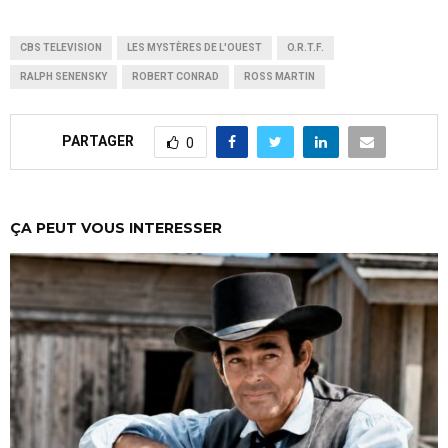
CBS TELEVISION
LES MYSTÈRES DE L'OUEST
O.R.T.F.
RALPH SENENSKY
ROBERT CONRAD
ROSS MARTIN
PARTAGER
0
ÇA PEUT VOUS INTERESSER