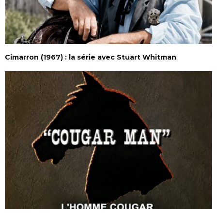
Cimarron (1967) : la série avec Stuart Whitman