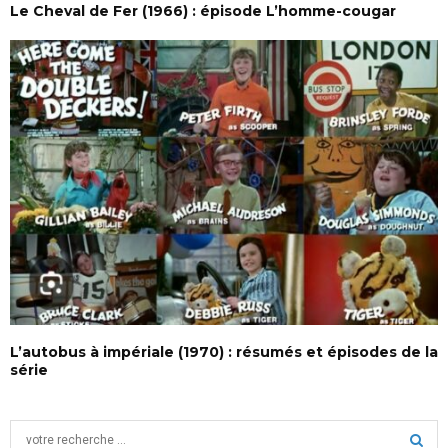
Le Cheval de Fer (1966) : épisode L’homme-cougar
L’autobus à impériale (1970) : résumés et épisodes de la
série
S