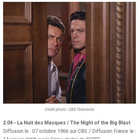
Crédit photo : CBS Television
2.04 - La Nuit des Masques / The Night of the Big Blast
Diffusion le : 07 octobre 1966 sur CBS / Diffusion France le :