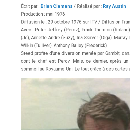
Écrit par :
Brian Clemens
/ Réalisé par :
Ray Austin
Production : mai 1976
Diffusion le : 29 octobre 1976 sur ITV / Diffusion Fr
Avec : Peter Jeffrey (Perov), Frank Thornton (Roland
(Jo), Annette André (Suzy), Ina Skirver (Olga), Murra
Wilkin (Tulliver), Anthony Bailey (Frederick).
Steed profite d'une diversion menée par Gambit, dans
dont le chef est Perov. Mais, ce dernier, après un
sommeil au Royaume-Uni. Le tout grâce à des cartes à 