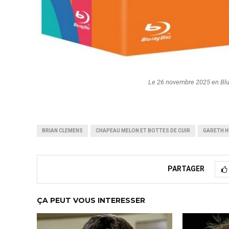
Le 26 novembre 2025 en Blu-r
BRIAN CLEMENS
CHAPEAU MELON ET BOTTES DE CUIR
GARETH 
PARTAGER
ÇA PEUT VOUS INTERESSER