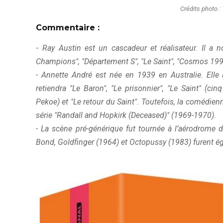
Crédits photo :
Commentaire :
-
Ray Austin est un cascadeur et réalisateur. Il a 
Champions", "Département S", "Le Saint", "Cosmos 1999
- Annette André est née en 1939 en Australie. Elle
retiendra "Le Baron", "Le prisonnier", "Le Saint" (c
Pekoe) et "Le retour du Saint". Toutefois, la comédie
série "Randall and Hopkirk (Deceased)" (1969-1970).
- La scène pré-générique fut tournée à l’aérodrome
Bond, Goldfinger (1964) et Octopussy (1983) furent é