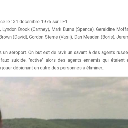
ance le : 31 décembre 1976 sur TF1
), Lyndon Brook (Cartney), Mark Burns (Spence), Geraldine Moffa
y Brown (David), Gordon Sterne (Vasil), Dan Meaden (Boris), Jere
 un aéroport. On but est de ravir un savant à des agents russe
 faux suicide, "active" alors des agents ennemis qui étaient 
jouer désignant en outre des personnes à éliminer...