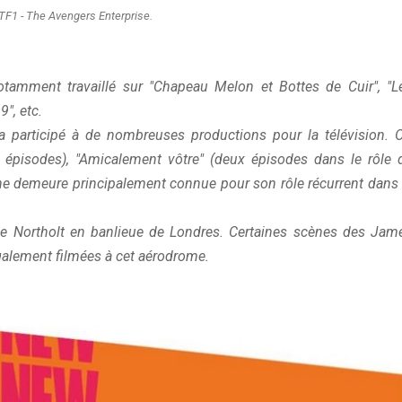
 TF1 - The Avengers Enterprise.
notamment travaillé sur "Chapeau Melon et Bottes de Cuir", "L
", etc.
 a participé à de nombreuses productions pour la télévision. 
inq épisodes), "Amicalement vôtre" (deux épisodes dans le rôle 
nne demeure principalement connue pour son rôle récurrent dans 
 de Northolt en banlieue de Londres. Certaines scènes des Jam
galement filmées à cet aérodrome.