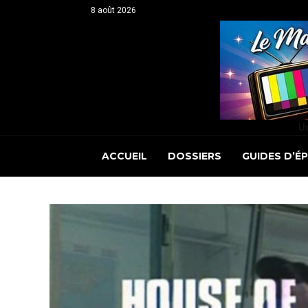
8 août 2026
Un
ACCUEIL
DOSSIERS
GUIDES D’É