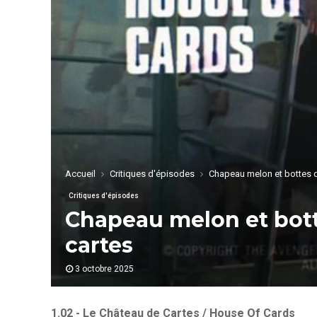
Accueil
Critiques d'épisodes
Chapeau melon et bottes de
Critiques d'épisodes
Chapeau melon et botte
cartes
3 octobre 2025
1.02 - Le Château de Cartes / House Of Cards