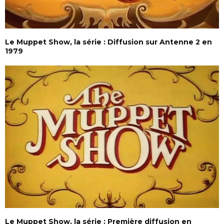
Le Muppet Show, la série : Diffusion sur Antenne 2 en
1979
Le Muppet Show, la série : Première diffusion en