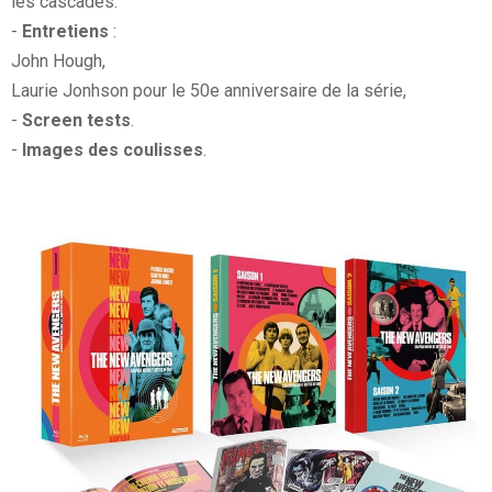
les cascades.
-
Entretiens
:
John Hough,
Laurie Jonhson pour le 50e anniversaire de la série,
-
Screen tests
.
-
Images des coulisses
.