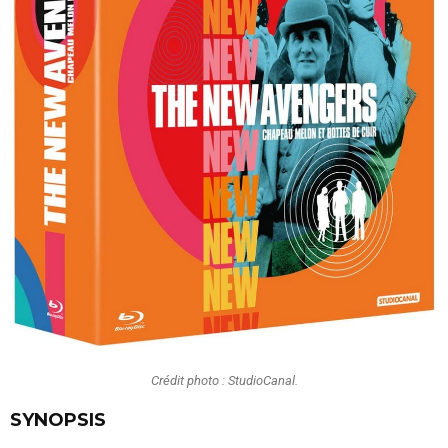
Crédit photo : StudioCanal.
SYNOPSIS