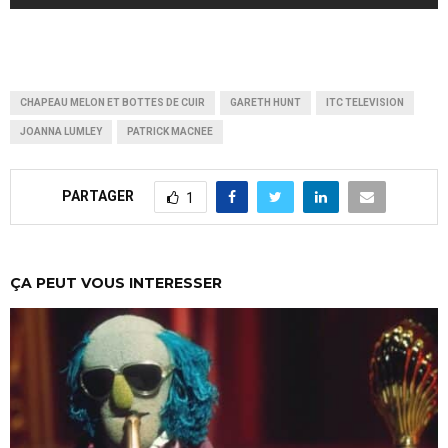
CHAPEAU MELON ET BOTTES DE CUIR
GARETH HUNT
ITC TELEVISION
JOANNA LUMLEY
PATRICK MACNEE
PARTAGER
1
ÇA PEUT VOUS INTERESSER