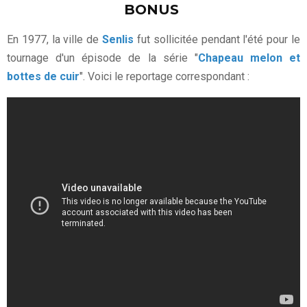
BONUS
En 1977, la ville de
Senlis
fut sollicitée pendant l'été pour le
tournage d'un épisode de la série "
Chapeau melon et
bottes de cuir
". Voici le reportage correspondant :