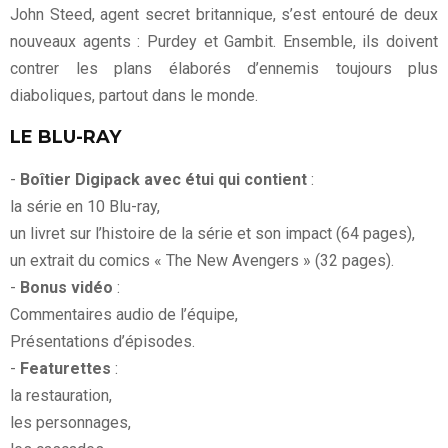
John Steed, agent secret britannique, s’est entouré de deux
nouveaux agents : Purdey et Gambit. Ensemble, ils doivent
contrer les plans élaborés d’ennemis toujours plus
diaboliques, partout dans le monde.
LE BLU-RAY
-
Boîtier Digipack avec étui qui contient
:
la série en 10 Blu-ray,
un livret sur l’histoire de la série et son impact (64 pages),
un extrait du comics « The New Avengers » (32 pages).
-
Bonus vidéo
:
Commentaires audio de l’équipe,
Présentations d’épisodes.
-
Featurettes
:
la restauration,
les personnages,