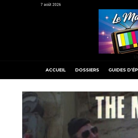
7 août 2026
Un
ACCUEIL
DOSSIERS
GUIDES D’É