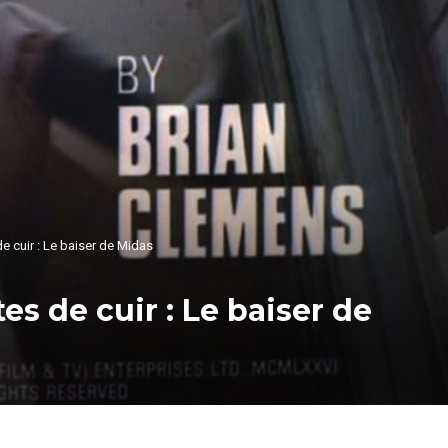
 cuir : Le baiser de Midas
s de cuir : Le baiser de