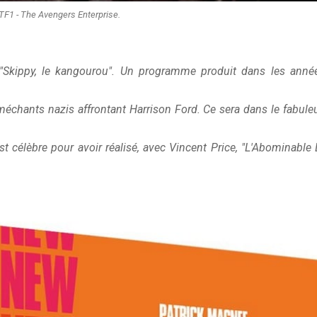
 TF1 - The Avengers Enterprise.
"Skippy, le kangourou". Un programme produit dans les anné
méchants nazis affrontant Harrison Ford. Ce sera dans le fabule
est célèbre pour avoir réalisé, avec Vincent Price, "L'Abominable 