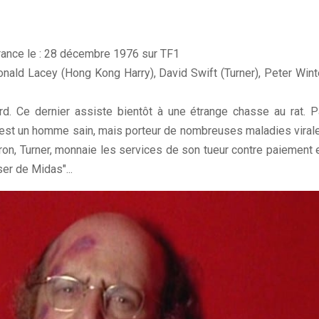
France le : 28 décembre 1976 sur TF1
nald Lacey (Hong Kong Harry), David Swift (Turner), Peter Wint
rd. Ce dernier assiste bientôt à une étrange chasse au rat. P
i-ci est un homme sain, mais porteur de nombreuses maladies viral
atron, Turner, monnaie les services de son tueur contre paiement 
er de Midas"...