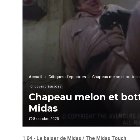
Accueil
Critiques d'épisodes
Chapeau melon et bottes de
Critiques d'épisodes
Chapeau melon et botte
Midas
8 octobre 2025
1.04 - Le baiser de Midas / The Midas Touch