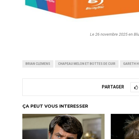
Le 26 novembre 2025 en Blu-r
BRIAN CLEMENS
CHAPEAU MELON ET BOTTES DE CUIR
GARETH 
PARTAGER
ÇA PEUT VOUS INTERESSER