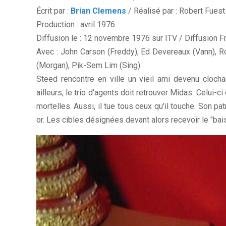
Écrit par :
Brian Clemens
/ Réalisé par : Robert Fuest
Production : avril 1976
Diffusion le : 12 novembre 1976 sur ITV / Diffusion 
Avec : John Carson (Freddy), Ed Devereaux (Vann), Ro
(Morgan), Pik-Sem Lim (Sing).
Steed rencontre en ville un vieil ami devenu clocha
ailleurs, le trio d'agents doit retrouver Midas. Celu
mortelles. Aussi, il tue tous ceux qu'il touche. Son p
or. Les cibles désignées devant alors recevoir le "bais