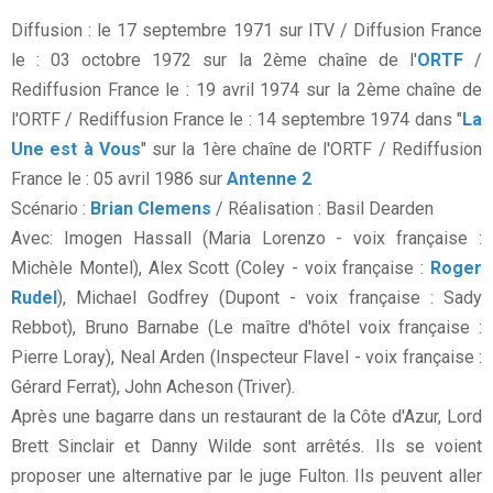
Diffusion : le 17 septembre 1971 sur ITV / Diffusion France
le : 03 octobre 1972 sur la 2ème chaîne de l'
ORTF
/
Rediffusion France le : 19 avril 1974 sur la 2ème chaîne de
l'ORTF / Rediffusion France le : 14 septembre 1974 dans "
La
Une est à Vous
" sur la 1ère chaîne de l'ORTF / Rediffusion
France le : 05 avril 1986 sur
Antenne 2
Scénario :
Brian Clemens
/ Réalisation : Basil Dearden
Avec: Imogen Hassall (Maria Lorenzo - voix française :
Michèle Montel), Alex Scott (Coley - voix française :
Roger
Rudel
), Michael Godfrey (Dupont - voix française : Sady
Rebbot), Bruno Barnabe (Le maître d'hôtel voix française :
Pierre Loray), Neal Arden (Inspecteur Flavel - voix française :
Gérard Ferrat), John Acheson (Triver).
Après une bagarre dans un restaurant de la Côte d'Azur, Lord
Brett Sinclair et Danny Wilde sont arrêtés. Ils se voient
proposer une alternative par le juge Fulton. Ils peuvent aller