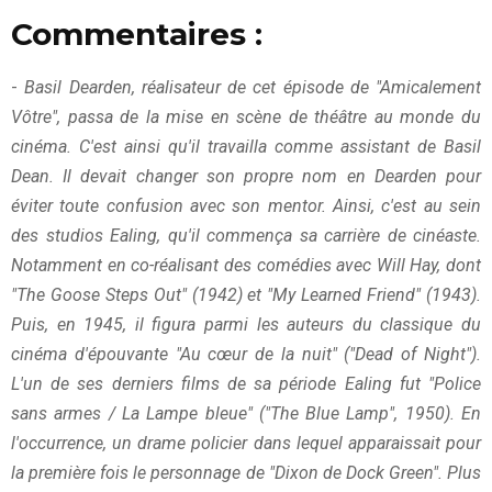
Commentaires :
-
Basil Dearden, réalisateur de cet épisode de "Amicalement
Vôtre", passa de la mise en scène de théâtre au monde du
cinéma. C'est ainsi qu'il travailla comme assistant de Basil
Dean. Il devait changer son propre nom en Dearden pour
éviter toute confusion avec son mentor. Ainsi, c'est au sein
des studios Ealing, qu'il commença sa carrière de cinéaste.
Notamment en co-réalisant des comédies avec Will Hay, dont
"The Goose Steps Out" (1942) et "My Learned Friend" (1943).
Puis, en 1945, il figura parmi les auteurs du classique du
cinéma d'épouvante "Au cœur de la nuit" ("Dead of Night").
L'un de ses derniers films de sa période Ealing fut "Police
sans armes / La Lampe bleue" ("The Blue Lamp", 1950). En
l'occurrence, un drame policier dans lequel apparaissait pour
la première fois le personnage de "Dixon de Dock Green". Plus