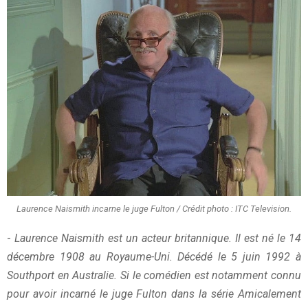
Laurence Naismith incarne le juge Fulton / Crédit photo : ITC Television.
-
Laurence Naismith est un acteur britannique. Il est né le 14
décembre 1908 au Royaume-Uni. Décédé le 5 juin 1992 à
Southport en Australie. Si le comédien est notamment connu
pour avoir incarné le juge Fulton dans la série Amicalement