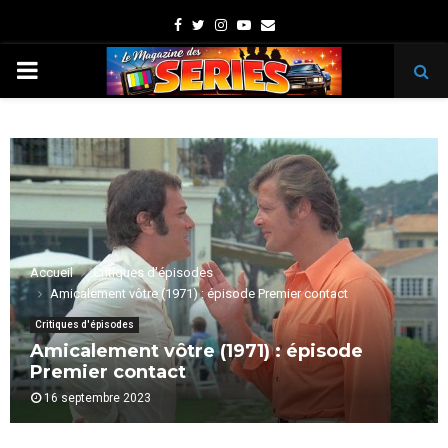
Facebook
Twitter
Instagram
Youtube
Email
PRIMARY
MENU
Accueil
Critiques d'épisodes
Amicalement vôtre (1971) : épisode Premier contact
Critiques d'épisodes
Amicalement vôtre (1971) : épisode
Premier contact
16 septembre 2023