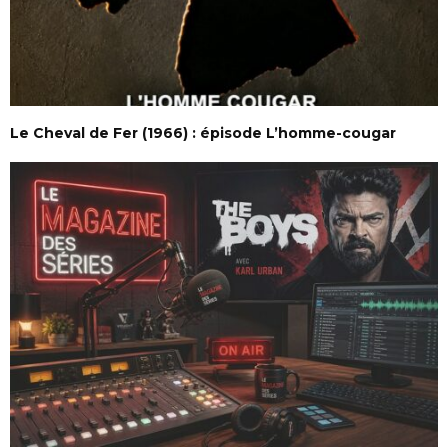
Le Cheval de Fer (1966) : épisode L’homme-cougar