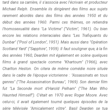
tard dans sa carrière, il s'associa avec l'écrivain et producteur
Michael Relph. Ensemble ils dirigèrent des films aux sujets
rarement abordés dans des films des années 1950 et du
début des années 1960. Parmi ces thèmes, on retiendra
l'homosexualité dans "La Victime" ("Victim", 1961). Ou bien
encore les relations interraciales dans "Les Trafiquants du
Dunbar" ("Pool of London", 1951). Mais aussi dans "Opération
Scotland Yard" ("Sapphire", 1959). Il faut souligner que, à la fin
des années 1960, Dearden mit également en scène quelques
films à grand spectacle comme "Khartoum" (1966), avec
Charlton Heston. On citera de même comédie noire située
dans le cadre de l'époque victorienne : "Assassinats en tous
genres" ("The Assassination Bureau", 1969). Son dernier film
fut "La Seconde mort d'Harold Pelham" ("The Man Who
Haunted Himself"). C'était en 1970 avec Roger Moore. Avec
celui-ci, il avait également tourné quelques épisodes de la
série télévisée "Amicalement vôtre". Basil Dearden se tua