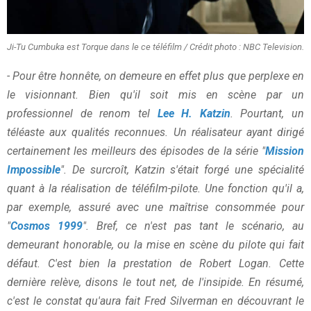
Ji-Tu Cumbuka est Torque dans le ce téléfilm / Crédit photo : NBC Television.
- Pour être honnête, on demeure en effet plus que perplexe en
le visionnant. Bien qu'il soit mis en scène par un
professionnel de renom tel
Lee H. Katzin
. Pourtant, un
téléaste aux qualités reconnues. Un réalisateur ayant dirigé
certainement les meilleurs des épisodes de la série "
Mission
Impossible
". De surcroît, Katzin s'était forgé une spécialité
quant à la réalisation de téléfilm-pilote. Une fonction qu'il a,
par exemple, assuré avec une maîtrise consommée pour
"
Cosmos 1999
". Bref, ce n'est pas tant le scénario, au
demeurant honorable, ou la mise en scène du pilote qui fait
défaut. C'est bien la prestation de Robert Logan. Cette
dernière relève, disons le tout net, de l'insipide. En résumé,
c'est le constat qu'aura fait Fred Silverman en découvrant le