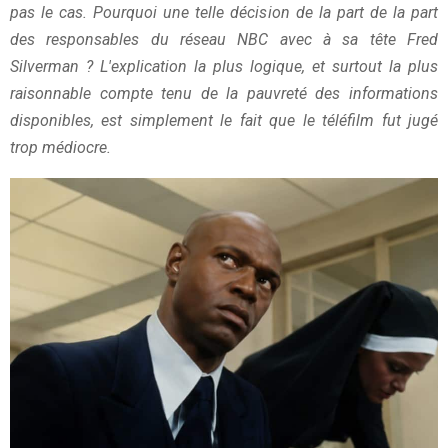
pas le cas. Pourquoi une telle décision de la part de la part
des responsables du réseau NBC avec à sa tête Fred
Silverman ? L'explication la plus logique, et surtout la plus
raisonnable compte tenu de la pauvreté des informations
disponibles, est simplement le fait que le téléfilm fut jugé
trop médiocre.