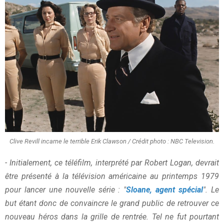
Clive Revill incarne le terrible Erik Clawson / Crédit photo : NBC Television.
- Initialement, ce téléfilm
, interprété par Robert Logan, devrait
être présenté à la télévision américaine au printemps 1979
pour lancer une nouvelle série : "
Sloane, agent spécial
". Le
but étant donc de convaincre le grand public de retrouver ce
nouveau héros dans la grille de rentrée. Tel ne fut pourtant