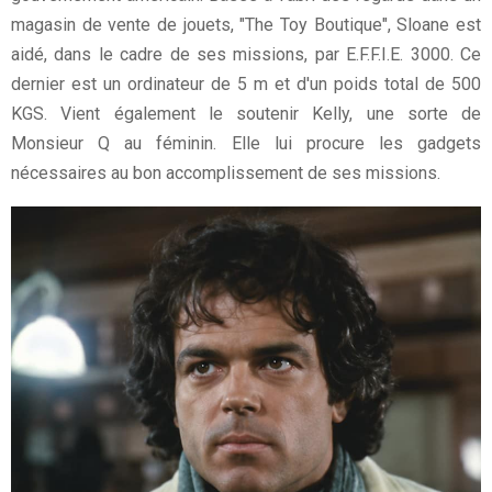
magasin de vente de jouets, "The Toy Boutique", Sloane est
aidé, dans le cadre de ses missions, par E.F.F.I.E. 3000. Ce
dernier est un ordinateur de 5 m et d'un poids total de 500
KGS. Vient également le soutenir Kelly, une sorte de
Monsieur Q au féminin. Elle lui procure les gadgets
nécessaires au bon accomplissement de ses missions.