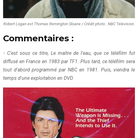
Robert Logan est Thomas Remington Sloane / Crédit photo : NBC Television.
Commentaires :
-
C'est sous ce titre, Le maître de l'eau, que ce téléfilm fut
diffusé en France en 1983 par TF1. Plus tard, ce téléfilm sera
tout d'abord programmé par NBC en 1981. Puis, viendra le
temps d'une exploitation en DVD.