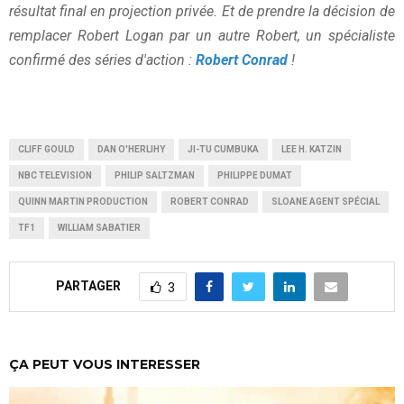
résultat final en projection privée. Et de prendre la décision de
remplacer Robert Logan par un autre Robert, un spécialiste
confirmé des séries d'action :
Robert Conrad
!
CLIFF GOULD
DAN O'HERLIHY
JI-TU CUMBUKA
LEE H. KATZIN
NBC TELEVISION
PHILIP SALTZMAN
PHILIPPE DUMAT
QUINN MARTIN PRODUCTION
ROBERT CONRAD
SLOANE AGENT SPÉCIAL
TF1
WILLIAM SABATIER
PARTAGER
3
ÇA PEUT VOUS INTERESSER