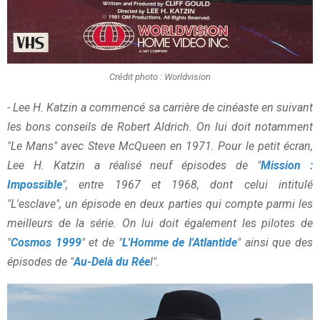
Crédit photo : Worldvision
-
Lee H. Katzin a commencé sa carrière de cinéaste en suivant
les bons conseils de Robert Aldrich. On lui doit notamment
"Le Mans" avec Steve McQueen en 1971. Pour le petit écran,
Lee H. Katzin a réalisé neuf épisodes de "
Mission :
Impossible
", entre 1967 et 1968, dont celui intitulé
"L'esclave", un épisode en deux parties qui compte parmi les
meilleurs de la série. On lui doit également les pilotes de
"
Cosmos 1999
" et de "
L'Homme de l'Atlantide
" ainsi que des
épisodes de "
Au-Delà du Rée
l".