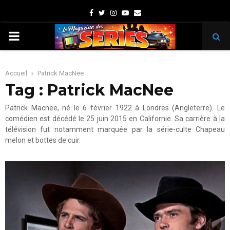
Facebook
Twitter
Instagram
Youtube
Email
PRIMARY
MENU
Accueil
Patrick MacNee
Tag : Patrick MacNee
Patrick Macnee, né le 6 février 1922 à Londres (Angleterre). Le
comédien est décédé le 25 juin 2015 en Californie. Sa carrière à la
télévision fut notamment marquée par la série-culte Chapeau
melon et bottes de cuir.