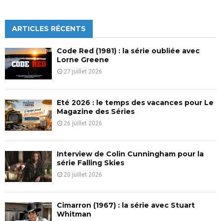
a
S
r
c
ARTICLES RÉCENTS
E
h
f
A
Code Red (1981) : la série oubliée avec
o
Lorne Greene
r
R
27 juillet 2026
:
C
Eté 2026 : le temps des vacances pour Le
H
Magazine des Séries
26 juillet 2026
Interview de Colin Cunningham pour la
série Falling Skies
20 juillet 2026
Cimarron (1967) : la série avec Stuart
Whitman