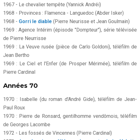
1967 - Le chevalier tempête (Yannick Andréi)
1968 - Provinces : Flamenca - Languedoc (Abder Isker)
1968 -
Gorri le diable
(Pierre Neurisse et Jean Goulmain)
1969 : Agence Intérim (épisode "Dompteur"), série télévisée
de Pierre Neurrisse
1969 : La Veuve rusée (pièce de Carlo Goldoni), téléfilm de
Jean Bertho
1969 : Le Ciel et l'Enfer (de Prosper Mérimée), téléfilm de
Pierre Cardinal
Années 70
1970 : Isabelle (du roman d'André Gide), téléfilm de Jean-
Paul Roux
1970 : Pierre de Ronsard, gentilhomme vendômois, téléfilm
de Georges Lacombe
1972 - Les fossés de Vincennes (Pierre Cardinal)