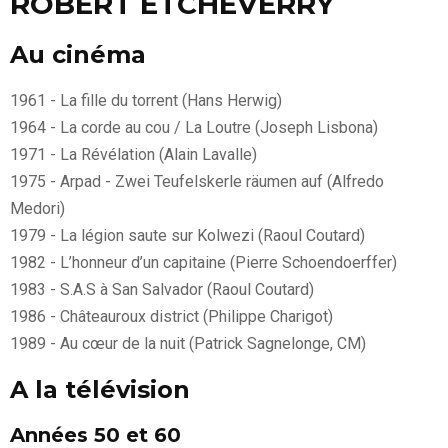
ROBERT ETCHEVERRY
Au cinéma
1961 - La fille du torrent (Hans Herwig)
1964 - La corde au cou / La Loutre (Joseph Lisbona)
1971 - La Révélation (Alain Lavalle)
1975 - Arpad - Zwei Teufelskerle räumen auf (Alfredo
Medori)
1979 - La légion saute sur Kolwezi (Raoul Coutard)
1982 - L’honneur d’un capitaine (Pierre Schoendoerffer)
1983 - S.A.S à San Salvador (Raoul Coutard)
1986 - Châteauroux district (Philippe Charigot)
1989 - Au cœur de la nuit (Patrick Sagnelonge, CM)
A la télévision
Années 50 et 60