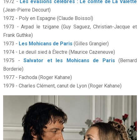
1972 -
Les évasions célèbres : Le comte de La Valette
(Jean-Pierre Decourt)
1972 - Poly en Espagne (Claude Boissol)
1973 - Arpad le tzigane (Guy Saguez, Christian-Jacque et
Frank Guthke)
1973 -
Les Mohicans de Paris
(Gilles Grangier)
1974 - Le deuil sied à Électre (Maurice Cazeneuve)
1975 -
Salvator et les Mohicans de Paris
(Bernard
Borderie)
1977 - Fachoda (Roger Kahane)
1979 - Charles Clément, canut de Lyon (Roger Kahane)