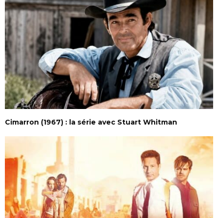
Cimarron (1967) : la série avec Stuart Whitman