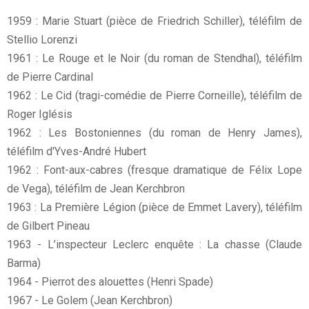
1959 : Marie Stuart (pièce de Friedrich Schiller), téléfilm de
Stellio Lorenzi
1961 : Le Rouge et le Noir (du roman de Stendhal), téléfilm
de Pierre Cardinal
1962 : Le Cid (tragi-comédie de Pierre Corneille), téléfilm de
Roger Iglésis
1962 : Les Bostoniennes (du roman de Henry James),
téléfilm d'Yves-André Hubert
1962 : Font-aux-cabres (fresque dramatique de Félix Lope
de Vega), téléfilm de Jean Kerchbron
1963 : La Première Légion (pièce de Emmet Lavery), téléfilm
de Gilbert Pineau
1963 - L’inspecteur Leclerc enquête : La chasse (Claude
Barma)
1964 - Pierrot des alouettes (Henri Spade)
1967 - Le Golem (Jean Kerchbron)