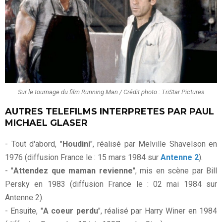
Sur le tournage du film Running Man / Crédit photo : TriStar Pictures
AUTRES TELEFILMS INTERPRETES PAR PAUL
MICHAEL GLASER
- Tout d'abord, "
Houdini
", réalisé par Melville Shavelson en
1976 (diffusion France le : 15 mars 1984 sur
Antenne 2
).
- "
Attendez que maman revienne
", mis en scène par Bill
Persky en 1983 (diffusion France le : 02 mai 1984 sur
Antenne 2).
- Ensuite, "
A coeur perdu
", réalisé par Harry Winer en 1984