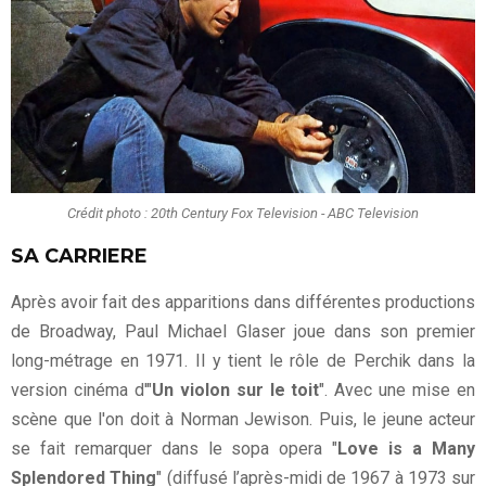
Crédit photo : 20th Century Fox Television - ABC Television
SA CARRIERE
Après avoir fait des apparitions dans différentes productions
de Broadway, Paul Michael Glaser joue dans son premier
long-métrage en 1971. Il y tient le rôle de Perchik dans la
version cinéma d'"
Un violon sur le toit
". Avec une mise en
scène que l'on doit à Norman Jewison. Puis, le jeune acteur
se fait remarquer dans le sopa opera "
Love is a Many
Splendored Thing
" (diffusé l’après-midi de 1967 à 1973 sur