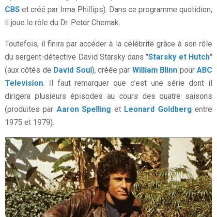
CBS
et créé par Irma Phillips). Dans ce programme quotidien,
il joue le rôle du Dr. Peter Chernak.
Toutefois, il finira par accéder à la célébrité grâce à son rôle
du sergent-détective David Starsky dans "
Starsky et Hutch
"
(aux côtés de
David Soul
), créée par
William Blinn
pour
ABC
Television
. Il faut remarquer que c'est une série dont il
dirigera plusieurs épisodes au cours des quatre saisons
(produites par
Aaron Spelling
et
Leonard Goldberg
entre
1975 et 1979).