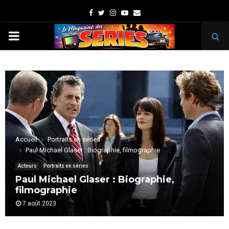
Facebook
Twitter
Instagram
Youtube
Email
PRIMARY
MENU
Accueil
Portraits en séries
Paul Michael Glaser : Biographie, filmographie
Acteurs
Portraits en séries
Paul Michael Glaser : Biographie,
filmographie
7 août 2023