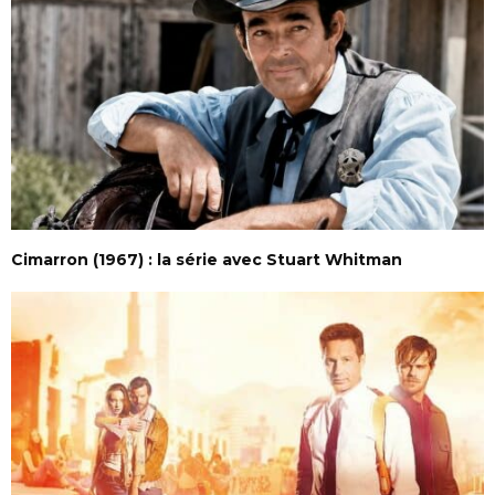
Cimarron (1967) : la série avec Stuart Whitman