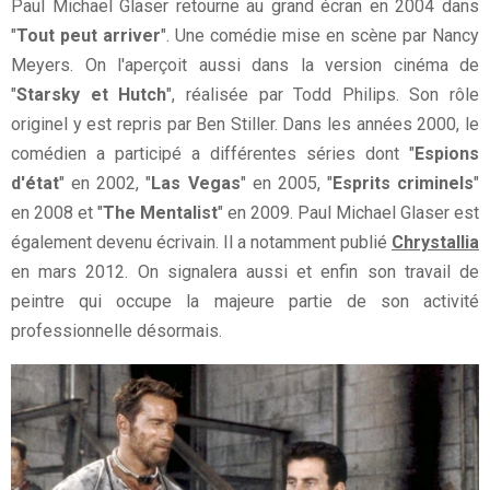
Paul Michael Glaser retourne au grand écran en 2004 dans
"
Tout peut arriver
". Une comédie mise en scène par Nancy
Meyers. On l'aperçoit aussi dans la version cinéma de
"
Starsky et Hutch
", réalisée par Todd Philips. Son rôle
originel y est repris par Ben Stiller. Dans les années 2000, le
comédien a participé a différentes séries dont "
Espions
d'état
" en 2002, "
Las Vegas
" en 2005, "
Esprits criminels
"
en 2008 et "
The Mentalist
" en 2009. Paul Michael Glaser est
également devenu écrivain. Il a notamment publié
Chrystallia
en mars 2012. On signalera aussi et enfin son travail de
peintre qui occupe la majeure partie de son activité
professionnelle désormais.