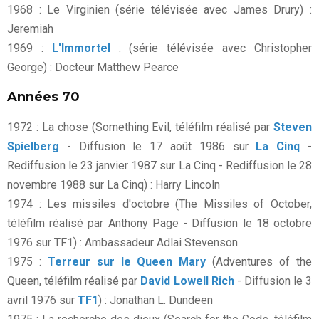
1968 : Le Virginien (série télévisée avec James Drury) :
Jeremiah
1969 :
L'Immortel
: (série télévisée avec Christopher
George) : Docteur Matthew Pearce
Années 70
1972 : La chose (Something Evil, téléfilm réalisé par
Steven
Spielberg
- Diffusion le 17 août 1986 sur
La Cinq
-
Rediffusion le 23 janvier 1987 sur La Cinq - Rediffusion le 28
novembre 1988 sur La Cinq) : Harry Lincoln
1974 : Les missiles d'octobre (The Missiles of October,
téléfilm réalisé par Anthony Page - Diffusion le 18 octobre
1976 sur TF1) : Ambassadeur Adlai Stevenson
1975 :
Terreur sur le Queen Mary
(Adventures of the
Queen, téléfilm réalisé par
David Lowell Rich
- Diffusion le 3
avril 1976 sur
TF1
) : Jonathan L. Dundeen