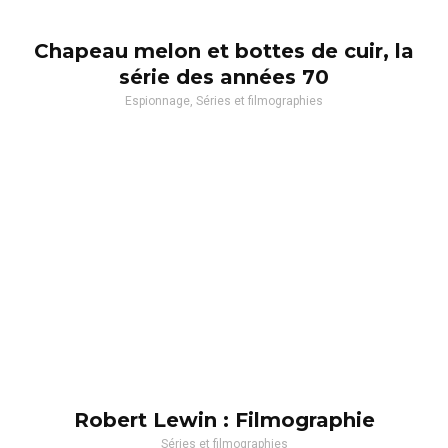
Chapeau melon et bottes de cuir, la
série des années 70
Espionnage, Séries et filmographies
Robert Lewin : Filmographie
Séries et filmographies