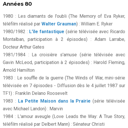
Années 80
1980 : Les diamants de l'oubli (The Memory of Eva Ryker,
téléfilm réalisé par
Walter Grauman
) : William E. Ryker
1980/1982 :
L'île fantastique
(série télévisée avec Ricardo
Montalban, participation à 2 épisodes) : Adam Larrabe,
Docteur Arthur Gates
1981/1984 : La croisière s'amuse (série télévisée avec
Gavin McLeod, participation à 2 épisodes) : Harold Fleming,
Arnold Hamilton
1983 : Le souffle de la guerre (The Winds of War, mini-série
télévisée en 7 épisodes - Diffusion dès le 4 juillet 1987 sur
TF1) : Franklin Delano Roosevelt
1983 :
La Petite Maison dans la Prairie
(série télévisée
avec Michael Landon) : Marvin
1984 : L'amour aveugle (Love Leads the Way: A True Story,
téléfilm réalisé par Delbert Mann) : Sénateur Christi