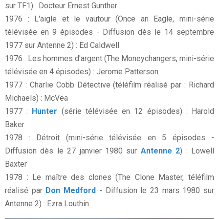
sur TF1) : Docteur Ernest Gunther
1976 : L'aigle et le vautour (Once an Eagle, mini-série
télévisée en 9 épisodes - Diffusion dès le 14 septembre
1977 sur Antenne 2) : Ed Caldwell
1976 : Les hommes d'argent (The Moneychangers, mini-série
télévisée en 4 épisodes) : Jerome Patterson
1977 : Charlie Cobb Détective (téléfilm réalisé par : Richard
Michaels) : McVea
1977 :
Hunter
(série télévisée en 12 épisodes) : Harold
Baker
1978 : Détroit (mini-série télévisée en 5 épisodes -
Diffusion dès le 27 janvier 1980 sur
Antenne 2
) : Lowell
Baxter
1978 : Le maître des clones (The Clone Master, téléfilm
réalisé par
Don Medford
- Diffusion le 23 mars 1980 sur
Antenne 2) : Ezra Louthin