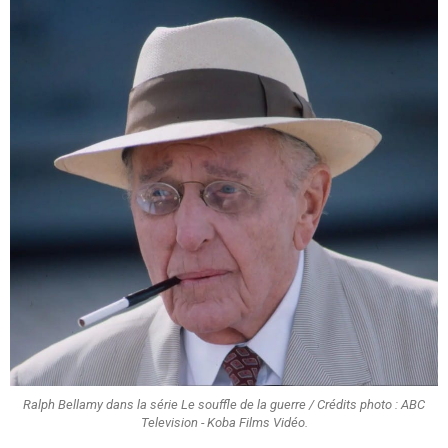
Ralph Bellamy dans la série Le souffle de la guerre / Crédits photo : ABC
Television - Koba Films Vidéo.