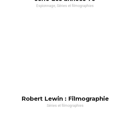
Espionnage, Séries et filmographies
Robert Lewin : Filmographie
Séries et filmographies