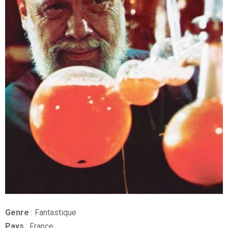
Genre
: Fantastique
Pays
: France