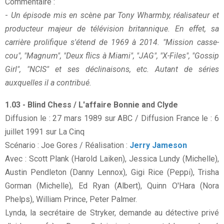
Commentaire :
-
Un épisode mis en scène par Tony Wharmby, réalisateur et
producteur majeur de télévision britannique. En effet, sa
carrière prolifique s'étend de 1969 à 2014. "Mission casse-
cou", "Magnum", "Deux flics à Miami", "JAG", "X-Files", "Gossip
Girl", "NCIS" et ses déclinaisons, etc. Autant de séries
auxquelles il a contribué.
1.03 - Blind Chess / L'affaire Bonnie and Clyde
Diffusion le : 27 mars 1989 sur ABC / Diffusion France le : 6
juillet 1991 sur La Cinq
Scénario : Joe Gores / Réalisation :
Jerry Jameson
Avec : Scott Plank (Harold Laiken), Jessica Lundy (Michelle),
Austin Pendleton (Danny Lennox), Gigi Rice (Peppi), Trisha
Gorman (Michelle), Ed Ryan (Albert), Quinn O'Hara (Nora
Phelps), William Prince, Peter Palmer.
Lynda, la secrétaire de Stryker, demande au détective privé