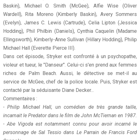
Baskin), Michael O. Smith (McGee), Alfie Wise (Oliver
Wardell), Rita Moreno (Kimberly Baskin), Avery Sommers
(Evelyn), James C. Lewis (Cartrude), Celia Lipton (Jessica
Hodding), Phil Philbin (Daniels), Cynthia Caquelin (Madame
Ellingsworth), Kimberly-Anne Sullivan (Hillary Hodding), Philip
Michael Hall (Everette Pierce III).
Dans cet épisode, Stryker est confronté à un psychopathe,
violeur et tueur, le "Danseur". Celui-ci s'en prend aux femmes
riches de Palm Beach. Aussi, le détective se met-il au
service de McGee, chef de la police locale. Puis, Stryker est
contacté par la séduisante Diane Decker...
Commentaires :
- Philip Michael Hall, un comédien de très grande taille,
incarnait le Predator dans le film de John McTiernan en 1987.
- Abe Vigoda est notamment connu pour avoir incarné le
personnage de Sal Tessio dans Le Parrain de Francis Ford