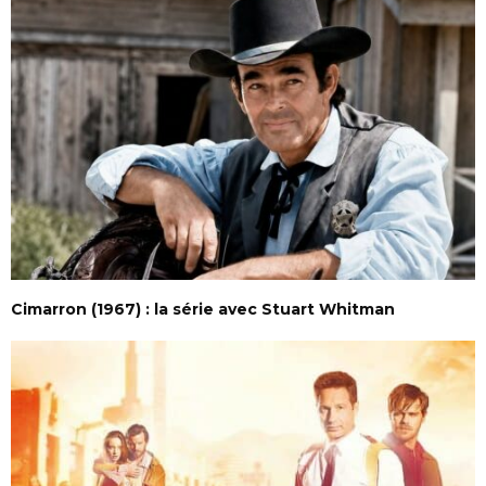
Cimarron (1967) : la série avec Stuart Whitman