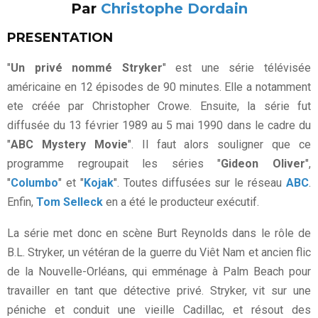
Par
Christophe Dordain
PRESENTATION
"
Un privé nommé Stryker
" est une série télévisée
américaine en 12 épisodes de 90 minutes. Elle a notamment
ete créée par Christopher Crowe. Ensuite, la série fut
diffusée du 13 février 1989 au 5 mai 1990 dans le cadre du
"
ABC Mystery Movie
". Il faut alors souligner que ce
programme regroupait les séries "
Gideon Oliver
",
"
Columbo
" et "
Kojak
". Toutes diffusées sur le réseau
ABC
.
Enfin,
Tom Selleck
en a été le producteur exécutif.
La série met donc en scène Burt Reynolds dans le rôle de
B.L. Stryker, un vétéran de la guerre du Viêt Nam et ancien flic
de la Nouvelle-Orléans, qui emménage à Palm Beach pour
travailler en tant que détective privé. Stryker, vit sur une
péniche et conduit une vieille Cadillac, et résout des