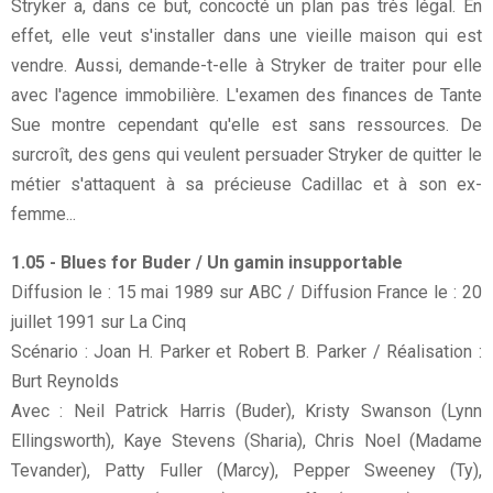
Stryker a, dans ce but, concocté un plan pas très légal. En
effet, elle veut s'installer dans une vieille maison qui est
vendre. Aussi, demande-t-elle à Stryker de traiter pour elle
avec l'agence immobilière. L'examen des finances de Tante
Sue montre cependant qu'elle est sans ressources. De
surcroît, des gens qui veulent persuader Stryker de quitter le
métier s'attaquent à sa précieuse Cadillac et à son ex-
femme...
1.05 - Blues for Buder / Un gamin insupportable
Diffusion le : 15 mai 1989 sur ABC / Diffusion France le : 20
juillet 1991 sur La Cinq
Scénario : Joan H. Parker et Robert B. Parker / Réalisation :
Burt Reynolds
Avec : Neil Patrick Harris (Buder), Kristy Swanson (Lynn
Ellingsworth), Kaye Stevens (Sharia), Chris Noel (Madame
Tevander), Patty Fuller (Marcy), Pepper Sweeney (Ty),