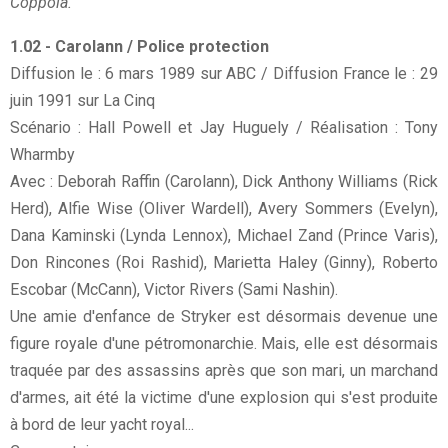
Coppola.
1.02 - Carolann / Police protection
Diffusion le : 6 mars 1989 sur ABC / Diffusion France le : 29
juin 1991 sur La Cinq
Scénario : Hall Powell et Jay Huguely / Réalisation : Tony
Wharmby
Avec : Deborah Raffin (Carolann), Dick Anthony Williams (Rick
Herd), Alfie Wise (Oliver Wardell), Avery Sommers (Evelyn),
Dana Kaminski (Lynda Lennox), Michael Zand (Prince Varis),
Don Rincones (Roi Rashid), Marietta Haley (Ginny), Roberto
Escobar (McCann), Victor Rivers (Sami Nashin).
Une amie d'enfance de Stryker est désormais devenue une
figure royale d'une pétromonarchie. Mais, elle est désormais
traquée par des assassins après que son mari, un marchand
d'armes, ait été la victime d'une explosion qui s'est produite
à bord de leur yacht royal...