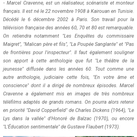
-
Marcel Cravenne, est un réalisateur, scénariste et monteur
français. Il est né le 22 novembre 1908 à Kairouan en Tunisie.
Décédé le 6 décembre 2002 à Paris. Son travail pour la
télévision française des années 60, 70 et 80 est remarquable.
On retiendra notamment "Les Enquêtes du commissaire
Maigret", "Malican père et fils", "La Poupée Sanglante" et "Pas
de frontières pour l'inspecteur". Il faut également souligner
son apport à cette anthologie que fut "Le théâtre de la
jeunesse" diffusée dans les années 60. Tout comme une
autre anthologie, judiciaire cette fois, "En votre âme et
conscience" dont il a dirigé de nombreux épisodes. Marcel
Cravenne a également mis en images de très nombreux
téléfilms adaptés de grands romans. On pourra alors retenir
en priorité "David Copperfield" de Charles Dickens (1964), "Le
Lys dans la vallée" d'Honoré de Balzac (1970), ou encore
"L'Éducation sentimentale" de Gustave Flaubert (1973).