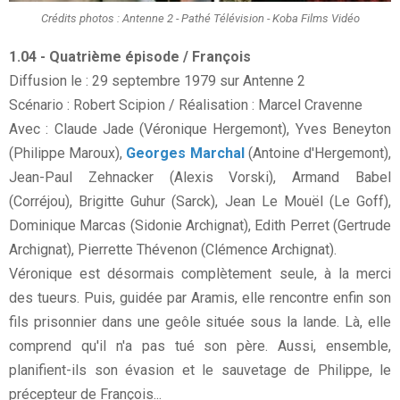
Crédits photos : Antenne 2 - Pathé Télévision - Koba Films Vidéo
1.04 - Quatrième épisode / François
Diffusion le : 29 septembre 1979 sur Antenne 2
Scénario : Robert Scipion / Réalisation : Marcel Cravenne
Avec : Claude Jade (Véronique Hergemont), Yves Beneyton
(Philippe Maroux),
Georges Marchal
(Antoine d'Hergemont),
Jean-Paul Zehnacker (Alexis Vorski), Armand Babel
(Corréjou), Brigitte Guhur (Sarck), Jean Le Mouël (Le Goff),
Dominique Marcas (Sidonie Archignat), Edith Perret (Gertrude
Archignat), Pierrette Thévenon (Clémence Archignat).
Véronique est désormais complètement seule, à la merci
des tueurs. Puis, guidée par Aramis, elle rencontre enfin son
fils prisonnier dans une geôle située sous la lande. Là, elle
comprend qu'il n'a pas tué son père. Aussi, ensemble,
planifient-ils son évasion et le sauvetage de Philippe, le
précepteur de François...