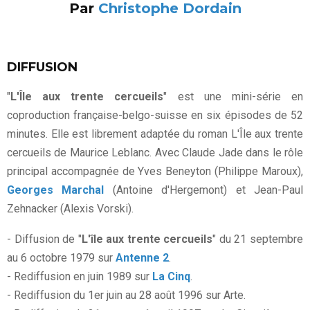
Par
Christophe Dordain
DIFFUSION
"
L'Île aux trente cercueils
" est une mini-série en
coproduction française-belgo-suisse en six épisodes de 52
minutes. Elle est librement adaptée du roman L'Île aux trente
cercueils de Maurice Leblanc. Avec Claude Jade dans le rôle
principal accompagnée de Yves Beneyton (Philippe Maroux),
Georges Marchal
(Antoine d'Hergemont) et Jean-Paul
Zehnacker (Alexis Vorski).
- Diffusion de "
L'île aux trente cercueils
" du 21 septembre
au 6 octobre 1979 sur
Antenne 2
.
- Rediffusion en juin 1989 sur
La Cinq
.
- Rediffusion du 1er juin au 28 août 1996 sur Arte.