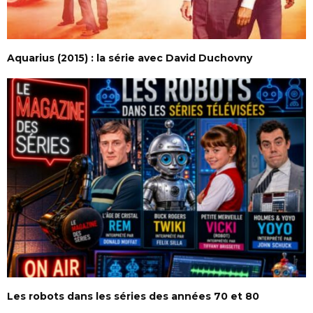
Aquarius (2015) : la série avec David Duchovny
Les robots dans les séries des années 70 et 80