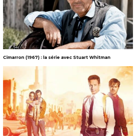
Cimarron (1967) : la série avec Stuart Whitman