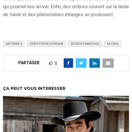
qui pourrait leur arriver. Enfin, des ombres courent sur la lande
de Sarek et des phénomènes étranges se produisent...
ANTENNE 2
CHRISTOPHE DORDAIN
GEORGES MARCHAL
LA CINQ
PARTAGER
0
ÇA PEUT VOUS INTERESSER