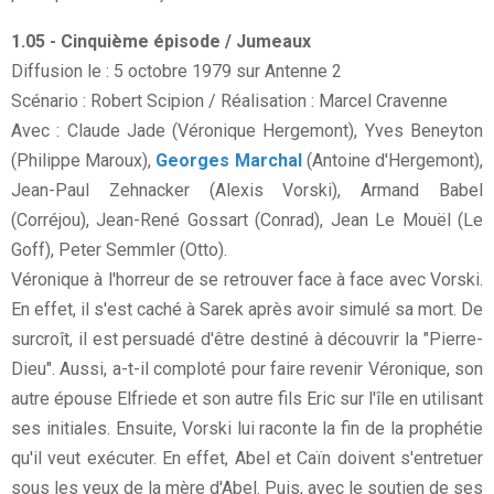
1.05 - Cinquième épisode / Jumeaux
Diffusion le : 5 octobre 1979 sur Antenne 2
Scénario : Robert Scipion / Réalisation : Marcel Cravenne
Avec : Claude Jade (Véronique Hergemont), Yves Beneyton
(Philippe Maroux),
Georges Marchal
(Antoine d'Hergemont),
Jean-Paul Zehnacker (Alexis Vorski), Armand Babel
(Corréjou), Jean-René Gossart (Conrad), Jean Le Mouël (Le
Goff), Peter Semmler (Otto).
Véronique à l'horreur de se retrouver face à face avec Vorski.
En effet, il s'est caché à Sarek après avoir simulé sa mort. De
surcroît, il est persuadé d'être destiné à découvrir la "Pierre-
Dieu". Aussi, a-t-il comploté pour faire revenir Véronique, son
autre épouse Elfriede et son autre fils Eric sur l'île en utilisant
ses initiales. Ensuite, Vorski lui raconte la fin de la prophétie
qu'il veut exécuter. En effet, Abel et Caïn doivent s'entretuer
sous les yeux de la mère d'Abel. Puis, avec le soutien de ses