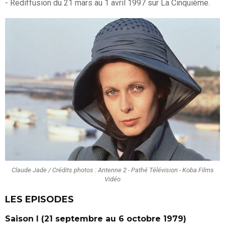
- Rediffusion du 21 mars au 1 avril 1997 sur La Cinquième.
Claude Jade / Crédits photos : Antenne 2 - Pathé Télévision - Koba Films
Vidéo
LES EPISODES
Saison I (21 septembre au 6 octobre 1979)