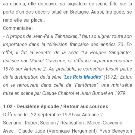
au cinéma, elle découvre sa signature de jeune fille sur la
porte d'un des décors situé en Bretagne. Aussi, Intriguée, se
rend-elle sur place...
Commentaire :
-
A propos de Jean-Paul Zehnacker, il faut souligner toute son
importance dans la télévision française des années 70. En
effet, il fut la vedette de la série "La Poupée Sanglante",
réalisée par Marcel Cravenne, et diffusée septembre-octobre
1976 sur Antenne 2. Au préalable, le comédien faisait partie
de la distribution de la série "
Les Rois Maudits
" (1972). Enfin,
on le retrouvera dans celle de "Fantômas", une mini-série
mise en scène par Claude Chabrol et Juan Bunuel en 1979.
1.02 - Deuxième épisode / Retour aux sources
Diffusion le : 22 septembre 1979 sur Antenne 2
Scénario : Robert Scipion / Réalisation : Marcel Cravenne
Avec : Claude Jade (Véronique Hergemont), Yves Beneyton