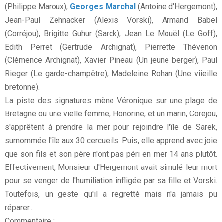
(Philippe Maroux),
Georges Marchal
(Antoine d'Hergemont),
Jean-Paul Zehnacker (Alexis Vorski), Armand Babel
(Corréjou), Brigitte Guhur (Sarck), Jean Le Mouël (Le Goff),
Edith Perret (Gertrude Archignat), Pierrette Thévenon
(Clémence Archignat), Xavier Pineau (Un jeune berger), Paul
Rieger (Le garde-champêtre), Madeleine Rohan (Une viieille
bretonne).
La piste des signatures mène Véronique sur une plage de
Bretagne où une vielle femme, Honorine, et un marin, Coréjou,
s'apprêtent à prendre la mer pour rejoindre l'île de Sarek,
surnommée l'île aux 30 cercueils. Puis, elle apprend avec joie
que son fils et son père n'ont pas péri en mer 14 ans plutôt.
Effectivement, Monsieur d'Hergemont avait simulé leur mort
pour se venger de l'humiliation infligée par sa fille et Vorski.
Toutefois, un geste qu'il a regretté mais n'a jamais pu
réparer...
Commentaire :