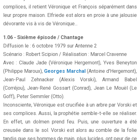
complices, il retient Véronique et François séparément dans
leur propre maison. Elfriede est alors en proie à une jalousie
dévorante vis à vis de Véronique...
1.06 - Sixième épisode / Chantage
Diffusion le : 6 octobre 1979 sur Antenne 2
Scénario : Robert Scipion / Réalisation : Marcel Cravenne
Avec : Claude Jade (Véronique Hergemont), Yves Beneyton
(Philippe Maroux),
Georges Marchal
(Antoine d'Hergemont),
Jean-Paul Zehnacker (Alexis Vorski), Armand Babel
(Corréjou), Jean-René Gossart (Conrad), Jean Le Mouël (Le
Goff), Peter Semmler (Otto).
Inconsciente, Véronique est crucifiée à un arbre par Vorski et
ses complices. Aussi, la prophétie semble-t-elle se réaliser.
En effet, un dolmen prend feu. Puis, une ouverture a été
creusée dans le sol. Vorski est alors au comble de la folie
tandis que ses hommes de main, plus lucides, ont peur de ce