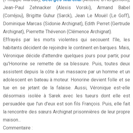
Jean-Paul Zehnacker (Alexis Vorski), Armand Babel
(Corréjou), Brigitte Guhur (Sarck), Jean Le Mouël (Le Goff),
Dominique Marcas (Sidonie Archignat), Edith Perret (Gertrude
Archignat), Pierrette Thévenon (Clémence Archignat).
Effrayés par les morts violentes qui secouent l'île, les
habitants décident de rejoindre le continent en barques. Mais,
Véronique décide d'attendre quelques jours pour partir, pour
qu'Honorine se remette de sa blessure. Puis, toutes deux
assistent depuis la côte à un massacre par un homme et un
adolescent en bateau à moteur. Honorine devient folle et se
tue en se jetant de la falaise. Aussi, Véronique est-elle
désormais isolée à Sarek avec les tueurs dont elle est
persuadée que l'un d'eux est son fils François. Puis, elle fait
la rencontre des sœurs Archignat prisonnières de leur propre
maison...
Commentaire :