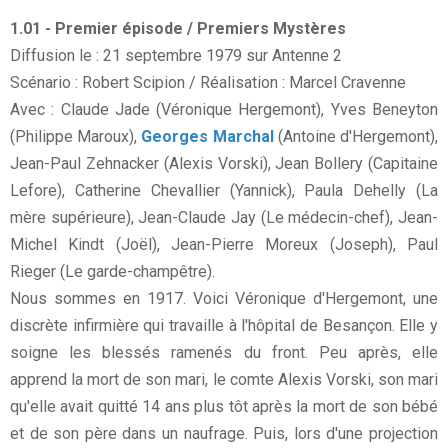
1.01 - Premier épisode / Premiers Mystères
Diffusion le : 21 septembre 1979 sur Antenne 2
Scénario : Robert Scipion / Réalisation : Marcel Cravenne
Avec : Claude Jade (Véronique Hergemont), Yves Beneyton
(Philippe Maroux),
Georges Marchal
(Antoine d'Hergemont),
Jean-Paul Zehnacker (Alexis Vorski), Jean Bollery (Capitaine
Lefore), Catherine Chevallier (Yannick), Paula Dehelly (La
mère supérieure), Jean-Claude Jay (Le médecin-chef), Jean-
Michel Kindt (Joël), Jean-Pierre Moreux (Joseph), Paul
Rieger (Le garde-champêtre).
Nous sommes en 1917. Voici Véronique d'Hergemont, une
discrète infirmière qui travaille à l'hôpital de Besançon. Elle y
soigne les blessés ramenés du front. Peu après, elle
apprend la mort de son mari, le comte Alexis Vorski, son mari
qu'elle avait quitté 14 ans plus tôt après la mort de son bébé
et de son père dans un naufrage. Puis, lors d'une projection