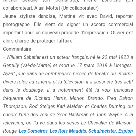
collaborateur), Alain Mottet (Un collaborateur).
Jeune styliste danoise, Martine vit avec David, reporter
photographe. Elle vient de signer un accord commercial
important pour un nouveau procédé d'impression. Olivier est
alors chargé de protéger l'affaire...
Commentaire :
-
William Sabatier est un acteur français, né le 22 mai 1923 à
Gentilly (Val-de-Marne) et mort le 17 mars 2019 à Limoges.
Ayant joué dans de nombreuses pièces de théâtre ou incarné
divers rôles au cinéma et la télévision, il a aussi été très actif
dans le doublage. Il a notamment été la voix française
fréquente de Richard Harris, Marlon Brando, Fred Dalton
Thompson, Rod Steiger, Karl Malden et Charles Durning ou
encore l’une des voix de Gene Hackman et John Wayne. A la
télévision, on l’a vu dans les séries Le Chevalier de Maison-
Rouge,
Les Corsaires
,
Les Rois Maudits
,
Schulmeister, Espion