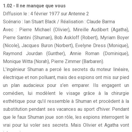
1.02 - Il ne manque que vous
Diffusion le : 4 février 1977 sur Antenne 2
Scénario : Ian Stuart Black / Réalisation : Claude Barma
Avec : Pierre Michael (Olivier), Mireille Audibert (Agatha),
Pierre Santini (Shuman), Bob Askloff (Robert), Myriam Boyer
(Nicole), Jacques Buron (Norbert), Evelyne Dress (Monique),
Raymond Jourdan (Gunther), Annie Roman (Dominique),
Monique Witta (Norah), Pierre Zimmer (Barbaren).
L'ingénieur Shuman a percé les secrets du moteur linéaire,
électrique et non polluant, mais des espions ont mis sur pied
un plan audacieux pour s'en emparer. Ils engagent un
comédien, lui modèlent le visage grâce à la chirurgie
esthétique pour qu'il ressemble à Shuman et procèdent à la
substitution pendant ses vacances au sport d'hiver. Pendant
que le faux Shuman joue son rôle, les espions interrogent le
vrai pour lui voler ses secrets. Mais Olivier et Agatha vont