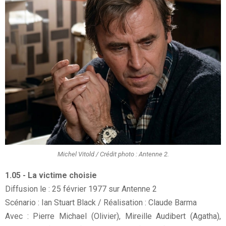
Michel Vitold / Crédit photo : Antenne 2.
1.05 - La victime choisie
Diffusion le : 25 février 1977 sur Antenne 2
Scénario : Ian Stuart Black / Réalisation : Claude Barma
Avec : Pierre Michael (Olivier), Mireille Audibert (Agatha),