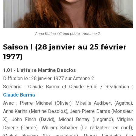
Anna Karina / Crédit photo : Antenne 2.
Saison I (28 janvier au 25 février
1977)
1.01 - L'affaire Martine Desclos
Diffusion le : 28 janvier 1977 sur Antenne 2
Scénario : Claude Barma et Claude Brulé / Réalisation :
Claude Barma
Avec : Pierre Michael (Olivier), Mireille Audibert (Agatha),
Anna Karina (Martine Desclos), Jean-Pierre Darras (Monsieur
X), John Finch (David), Michel Bertay (Legrand), Virigine
Darene (Carole), William Sabatier (Le rédacteur en chef),
Michel Beaune (Un journaliste), Pierre Londiche (Un