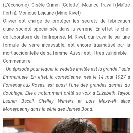
(L'économe), Gisèle Grimm (Colette), Maurice Travail (Maître
Fortin), Monique Lejeune (Mme Rivet).
Olivier est chargé de protéger les secrets de fabrication
d'une société spécialisée dans la verrerie. En effet, le chef
de laboratoire de l'entreprise, M. Rivet, qui travaille sur une
formule de verre incassable, est encore traumatisé par la
mort accidentelle de sa femme. Aussi, est-il très vulnérable...
Commentaire :
-
Un épisode pour lequel la vedette-invitée est la grande Paule
Emmanuele. En effet, la comédienne, née le 14 mai 1927 à
Fontenay-aux-Roses, est aussi l'une des grandes dames du
doublage. Elle a notamment prêté sa voix à Elizabeth Taylor,
Lauren Bacall, Shelley Winters et Lois Maxwell alias
Moneypenny dans la série des James Bond.