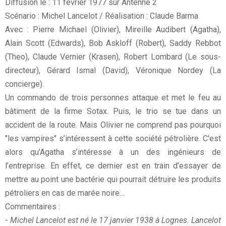
Diffusion le : 11 février 1977 sur Antenne 2
Scénario : Michel Lancelot / Réalisation : Claude Barma
Avec : Pierre Michael (Olivier), Mireille Audibert (Agatha),
Alain Scott (Edwards), Bob Askloff (Robert), Saddy Rebbot
(Theo), Claude Vernier (Krasen), Robert Lombard (Le sous-
directeur), Gérard Ismal (David), Véronique Nordey (La
concierge).
Un commando de trois personnes attaque et met le feu au
bâtiment de la firme Sotax. Puis, le trio se tue dans un
accident de la route. Mais Olivier ne comprend pas pourquoi
"les vampires" s’intéressent à cette société pétrolière. C'est
alors qu'Agatha s’intéresse à un des ingénieurs de
l’entreprise. En effet, ce dernier est en train d’essayer de
mettre au point une bactérie qui pourrait détruire les produits
pétroliers en cas de marée noire…
Commentaires :
-
Michel Lancelot est né le 17 janvier 1938 à Lognes. Lancelot