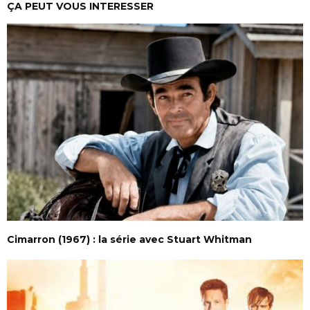
ÇA PEUT VOUS INTERESSER
Cimarron (1967) : la série avec Stuart Whitman