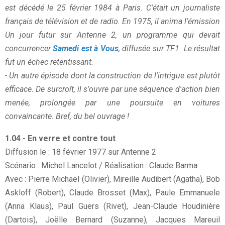
est décédé le 25 février 1984 à Paris. C'était un journaliste
français de télévision et de radio. En 1975, il anima l'émission
Un jour futur sur Antenne 2, un programme qui devait
concurrencer
Samedi est à Vous
, diffusée sur TF1. Le résultat
fut un échec retentissant.
- Un autre épisode dont la construction de l'intrigue est plutôt
efficace. De surcroît, il s'ouvre par une séquence d'action bien
menée, prolongée par une poursuite en voitures
convaincante. Bref, du bel ouvrage !
1.04 - En verre et contre tout
Diffusion le : 18 février 1977 sur Antenne 2
Scénario : Michel Lancelot / Réalisation : Claude Barma
Avec : Pierre Michael (Olivier), Mireille Audibert (Agatha), Bob
Askloff (Robert), Claude Brosset (Max), Paule Emmanuele
(Anna Klaus), Paul Guers (Rivet), Jean-Claude Houdinière
(Dartois), Joëlle Bernard (Suzanne), Jacques Mareuil