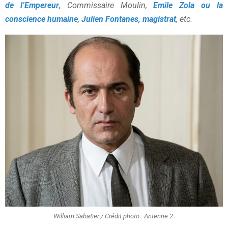
de l’Empereur
, Commissaire Moulin,
Emile Zola ou la
conscience humaine
,
Julien Fontanes, magistrat
, etc.
William Sabatier / Crédit photo : Antenne 2.