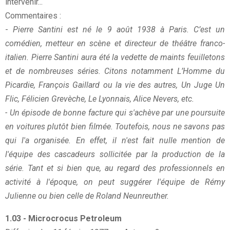
intervenir...
Commentaires :
-
Pierre Santini est né le 9 août 1938 à Paris. C’est un
comédien, metteur en scène et directeur de théâtre franco-
italien. Pierre Santini aura été la vedette de maints feuilletons
et de nombreuses séries. Citons notamment L’Homme du
Picardie, François Gaillard ou la vie des autres, Un Juge Un
Flic, Félicien Grevèche, Le Lyonnais, Alice Nevers, etc.
- Un épisode de bonne facture qui s'achève par une poursuite
en voitures plutôt bien filmée. Toutefois, nous ne savons pas
qui l'a organisée. En effet, il n'est fait nulle mention de
l'équipe des cascadeurs sollicitée par la production de la
série. Tant et si bien que, au regard des professionnels en
activité à l'époque, on peut suggérer l'équipe de Rémy
Julienne ou bien celle de Roland Neunreuther.
1.03 - Microcrocus Petroleum