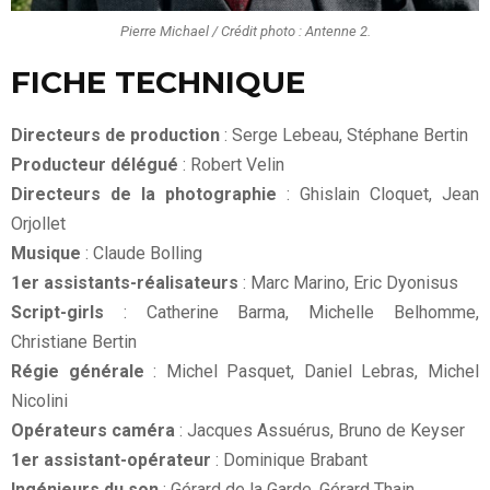
Pierre Michael / Crédit photo : Antenne 2.
FICHE TECHNIQUE
Directeurs de production
: Serge Lebeau, Stéphane Bertin
Producteur délégué
: Robert Velin
Directeurs de la photographie
: Ghislain Cloquet, Jean
Orjollet
Musique
: Claude Bolling
1er assistants-réalisateurs
: Marc Marino, Eric Dyonisus
Script-girls
: Catherine Barma, Michelle Belhomme,
Christiane Bertin
Régie générale
: Michel Pasquet, Daniel Lebras, Michel
Nicolini
Opérateurs caméra
: Jacques Assuérus, Bruno de Keyser
1er assistant-opérateur
: Dominique Brabant
Ingénieurs du son
: Gérard de la Garde, Gérard Thain