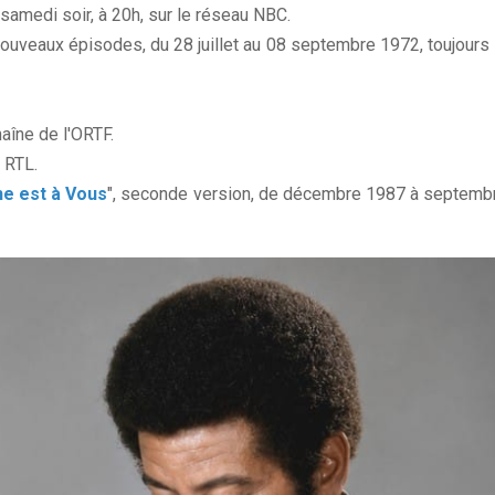
 samedi soir, à 20h, sur le réseau NBC.
 nouveaux épisodes, du 28 juillet au 08 septembre 1972, toujours 
aîne de l'ORTF.
 RTL.
ne est à Vous
", seconde version, de décembre 1987 à septemb