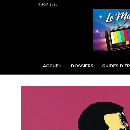
9 août 2026
Un
ACCUEIL
DOSSIERS
GUIDES D’É