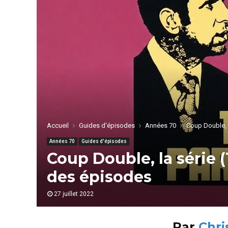
Accueil
Guides d'épisodes
Années 70
Coup Double, l
Années 70
Guides d'épisodes
Coup Double, la série (
des épisodes
27 juillet 2022
Par
Chri