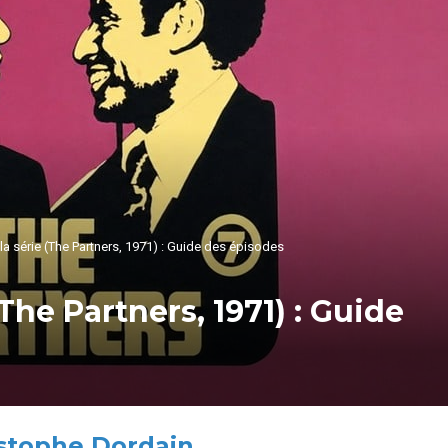
a série (The Partners, 1971) : Guide des épisodes
The Partners, 1971) : Guide
stophe Dordain