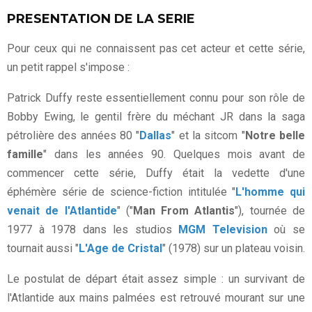
PRESENTATION DE LA SERIE
Pour ceux qui ne connaissent pas cet acteur et cette série,
un petit rappel s'impose :
Patrick Duffy reste essentiellement connu pour son rôle de
Bobby Ewing, le gentil frère du méchant JR dans la saga
pétrolière des années 80 "
Dallas
" et la sitcom "
Notre belle
famille
" dans les années 90. Quelques mois avant de
commencer cette série, Duffy était la vedette d'une
éphémère série de science-fiction intitulée "
L'homme qui
venait de l'Atlantide
" ("
Man From Atlantis
"), tournée de
1977 à 1978 dans les studios
MGM Television
où se
tournait aussi "
L'Age de Cristal
" (1978) sur un plateau voisin.
Le postulat de départ était assez simple : un survivant de
l'Atlantide aux mains palmées est retrouvé mourant sur une