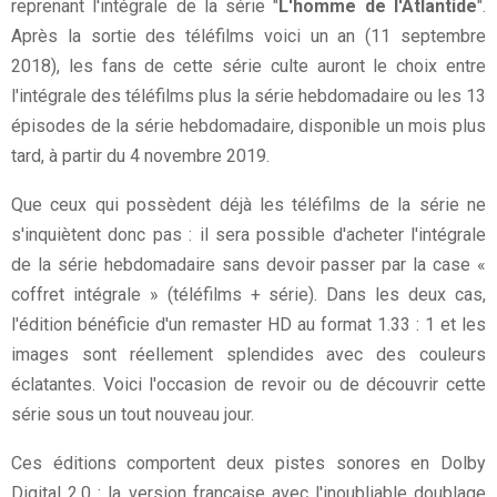
reprenant l'intégrale de la série "
L'homme de l'Atlantide
".
Après la sortie des téléfilms voici un an (11 septembre
2018), les fans de cette série culte auront le choix entre
l'intégrale des téléfilms plus la série hebdomadaire ou les 13
épisodes de la série hebdomadaire, disponible un mois plus
tard, à partir du 4 novembre 2019.
Que ceux qui possèdent déjà les téléfilms de la série ne
s'inquiètent donc pas : il sera possible d'acheter l'intégrale
de la série hebdomadaire sans devoir passer par la case «
coffret intégrale » (téléfilms + série). Dans les deux cas,
l'édition bénéficie d'un remaster HD au format 1.33 : 1 et les
images sont réellement splendides avec des couleurs
éclatantes. Voici l'occasion de revoir ou de découvrir cette
série sous un tout nouveau jour.
Ces éditions comportent deux pistes sonores en Dolby
Digital 2.0 : la version française avec l'inoubliable doublage