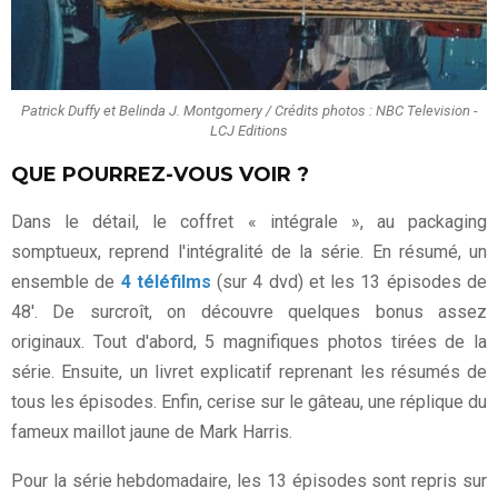
Patrick Duffy et Belinda J. Montgomery / Crédits photos : NBC Television -
LCJ Editions
QUE POURREZ-VOUS VOIR ?
Dans le détail, le coffret « intégrale », au packaging
somptueux, reprend l'intégralité de la série. En résumé, un
ensemble de
4 téléfilms
(sur 4 dvd) et les 13 épisodes de
48'. De surcroît, on découvre quelques bonus assez
originaux. Tout d'abord, 5 magnifiques photos tirées de la
série. Ensuite, un livret explicatif reprenant les résumés de
tous les épisodes. Enfin, cerise sur le gâteau, une réplique du
fameux maillot jaune de Mark Harris.
Pour la série hebdomadaire, les 13 épisodes sont repris sur