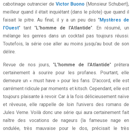
cabotinage outrancier de
Victor Buono
(Monsieur Schubert),
meilleur quand il était inquiétant (dans le pilote) que quand il
faisait le pitre. Au final, il y a un peu des "
Mystères de
l'Ouest
" tant "
L'homme de l'Atlantide
". En résumé, un
mélange les genres dans un cocktail pas toujours réussi.
Toutefois, la série ose aller au moins jusqu'au bout de son
délire.
Revue de nos jours, "
L'homme de l'Atlantide
" prêtera
certainement à sourire pour les profanes. Pourtant, elle
demeure un « must have » pour les fans. D'accord, elle est
carrément ridicule par moments et kitsch. Cependant, elle est
toujours plaisante à revoir. Car à la fois délicieusement naïve
et rêveuse, elle rappelle de loin l'univers des romans de
Jules Verne. Voilà donc une série qui aura certainement fait
naître des vocations de nageurs (la fameuse nage en
ondulée, très mauvaise pour le dos, précisait le très