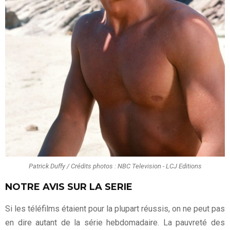
Patrick Duffy / Crédits photos : NBC Television - LCJ Editions
NOTRE AVIS SUR LA SERIE
Si les téléfilms étaient pour la plupart réussis, on ne peut pas
en dire autant de la série hebdomadaire. La pauvreté des