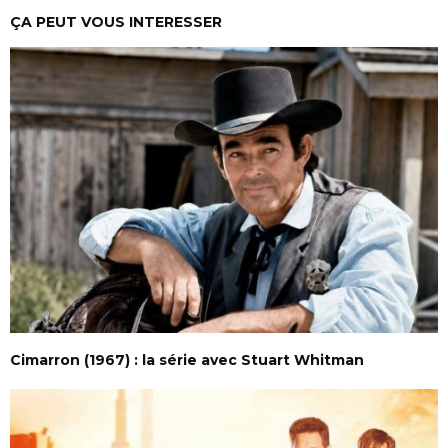
ÇA PEUT VOUS INTERESSER
Cimarron (1967) : la série avec Stuart Whitman