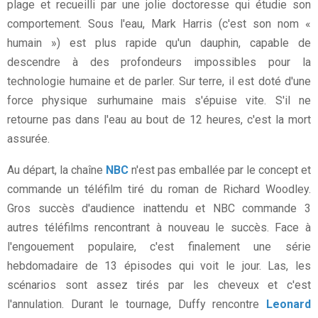
plage et recueilli par une jolie doctoresse qui étudie son
comportement. Sous l'eau, Mark Harris (c'est son nom «
humain ») est plus rapide qu'un dauphin, capable de
descendre à des profondeurs impossibles pour la
technologie humaine et de parler. Sur terre, il est doté d'une
force physique surhumaine mais s'épuise vite. S'il ne
retourne pas dans l'eau au bout de 12 heures, c'est la mort
assurée.
Au départ, la chaîne
NBC
n'est pas emballée par le concept et
commande un téléfilm tiré du roman de Richard Woodley.
Gros succès d'audience inattendu et NBC commande 3
autres téléfilms rencontrant à nouveau le succès. Face à
l'engouement populaire, c'est finalement une série
hebdomadaire de 13 épisodes qui voit le jour. Las, les
scénarios sont assez tirés par les cheveux et c'est
l'annulation. Durant le tournage, Duffy rencontre
Leonard