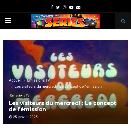
Facebook
Twitter
Instagram
Youtube
Email
PRIMARY
MENU
Accueil
Emissions TV
Les visiteurs du mercredi : Le concept de l’émission
Emissions TV
Les visiteurs du mercredi : Le concept
de l’émission
25 janvier 2025