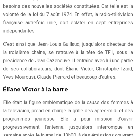
besoins des nouvelles sociétés constituées. Car telle est la
volonté de la loi du 7 août 1974. En effet, la radio-télévision
française autrefois unie, doit éclater en sept entreprises
indépendantes.
C’est ainsi que Jean-Louis Guillaud, jusqu’alors directeur de
la troisième chaîne, se retrouve à la tête de TF1, sous la
présidence de Jean Cazeneuve. Il entraîne avec lui une partie
de ses collaborateurs, dont Éliane Victor, Christophe Izard,
Yves Mourousi, Claude Pierrard et beaucoup d’autres.
Éliane Victor à la barre
Elle était la figure emblématique de la cause des femmes à
la télévision, prend en charge la grille des après-midi et des
programmes jeunesse. Elle a pour mission d'ouvrir
progressivement l’antenne, jusqu’alors interrompue en
semaine après le journal de 13h00, à des émissions couvrant