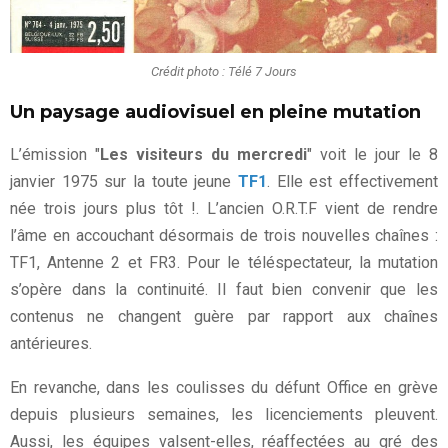
Crédit photo : Télé 7 Jours
Un paysage audiovisuel en pleine mutation
L’émission "
Les visiteurs du mercredi
" voit le jour le 8
janvier 1975 sur la toute jeune
TF1
. Elle est effectivement
née trois jours plus tôt !. L’ancien O.R.T.F vient de rendre
l’âme en accouchant désormais de trois nouvelles chaînes :
TF1, Antenne 2 et FR3. Pour le téléspectateur, la mutation
s’opère dans la continuité. Il faut bien convenir que les
contenus ne changent guère par rapport aux chaînes
antérieures.
En revanche, dans les coulisses du défunt Office en grève
depuis plusieurs semaines, les licenciements pleuvent.
Aussi, les équipes valsent-elles, réaffectées au gré des