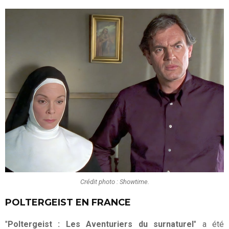
Crédit photo : Showtime.
POLTERGEIST EN FRANCE
"
Poltergeist : Les Aventuriers du surnaturel
" a été