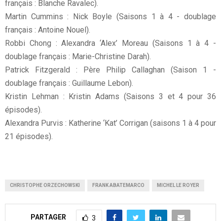
français : Blanche Ravalec).
Martin Cummins : Nick Boyle (Saisons 1 à 4 - doublage
français : Antoine Nouel).
Robbi Chong : Alexandra ‘Alex’ Moreau (Saisons 1 à 4 -
doublage français : Marie-Christine Darah).
Patrick Fitzgerald : Père Philip Callaghan (Saison 1 -
doublage français : Guillaume Lebon).
Kristin Lehman : Kristin Adams (Saisons 3 et 4 pour 36
épisodes).
Alexandra Purvis : Katherine ‘Kat’ Corrigan (saisons 1 à 4 pour
21 épisodes).
CHRISTOPHE ORZECHOWSKI
FRANK ABATEMARCO
MICHEL LE ROYER
PARTAGER
3