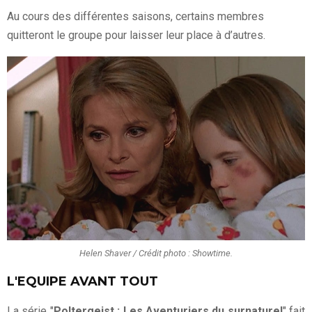
Au cours des différentes saisons, certains membres
quitteront le groupe pour laisser leur place à d’autres.
Helen Shaver / Crédit photo : Showtime.
L'EQUIPE AVANT TOUT
La série "
Poltergeist : Les Aventuriers du surnaturel
" fait