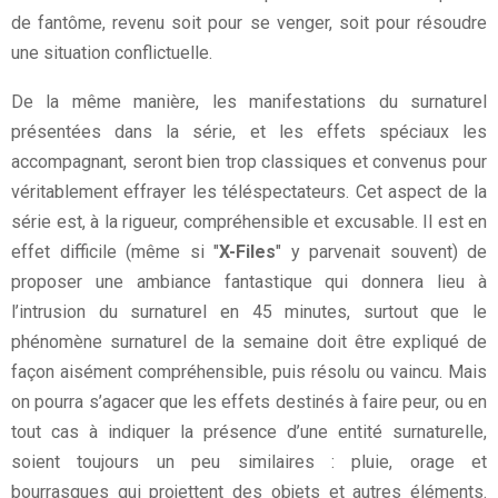
de fantôme, revenu soit pour se venger, soit pour résoudre
une situation conflictuelle.
De la même manière, les manifestations du surnaturel
présentées dans la série, et les effets spéciaux les
accompagnant, seront bien trop classiques et convenus pour
véritablement effrayer les téléspectateurs. Cet aspect de la
série est, à la rigueur, compréhensible et excusable. Il est en
effet difficile (même si "
X-Files
" y parvenait souvent) de
proposer une ambiance fantastique qui donnera lieu à
l’intrusion du surnaturel en 45 minutes, surtout que le
phénomène surnaturel de la semaine doit être expliqué de
façon aisément compréhensible, puis résolu ou vaincu. Mais
on pourra s’agacer que les effets destinés à faire peur, ou en
tout cas à indiquer la présence d’une entité surnaturelle,
soient toujours un peu similaires : pluie, orage et
bourrasques qui projettent des objets et autres éléments.