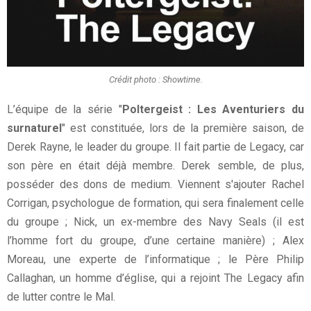
Crédit photo : Showtime.
L’équipe de la série "
Poltergeist : Les Aventuriers du
surnaturel
" est constituée, lors de la première saison, de
Derek Rayne, le leader du groupe. Il fait partie de Legacy, car
son père en était déjà membre. Derek semble, de plus,
posséder des dons de medium. Viennent s'ajouter Rachel
Corrigan, psychologue de formation, qui sera finalement celle
du groupe ; Nick, un ex-membre des Navy Seals (il est
l’homme fort du groupe, d’une certaine manière) ; Alex
Moreau, une experte de l’informatique ; le Père Philip
Callaghan, un homme d’église, qui a rejoint The Legacy afin
de lutter contre le Mal.