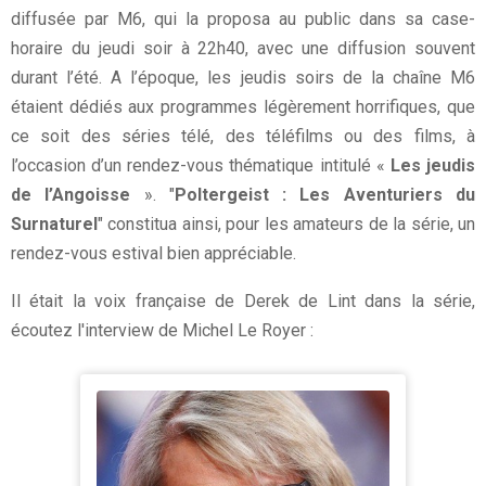
diffusée par M6, qui la proposa au public dans sa case-
horaire du jeudi soir à 22h40, avec une diffusion souvent
durant l’été. A l’époque, les jeudis soirs de la chaîne M6
étaient dédiés aux programmes légèrement horrifiques, que
ce soit des séries télé, des téléfilms ou des films, à
l’occasion d’un rendez-vous thématique intitulé «
Les jeudis
de l’Angoisse
». "
Poltergeist : Les Aventuriers du
Surnaturel
" constitua ainsi, pour les amateurs de la série, un
rendez-vous estival bien appréciable.
Il était la voix française de Derek de Lint dans la série,
écoutez l'interview de Michel Le Royer :