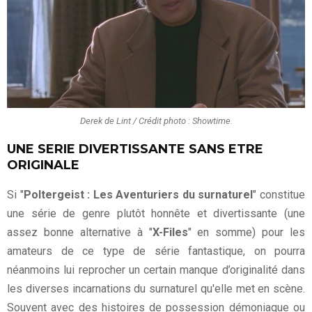
Derek de Lint / Crédit photo : Showtime.
UNE SERIE DIVERTISSANTE SANS ETRE
ORIGINALE
Si "
Poltergeist : Les Aventuriers du surnaturel
" constitue
une série de genre plutôt honnête et divertissante (une
assez bonne alternative à "
X-Files
" en somme) pour les
amateurs de ce type de série fantastique, on pourra
néanmoins lui reprocher un certain manque d’originalité dans
les diverses incarnations du surnaturel qu'elle met en scène.
Souvent avec des histoires de possession démoniaque ou