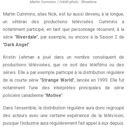
Martin Cummins / Crédit photo : Showtime.
Martin Cummins, alias Nick, est lui aussi devenu, à la longue,
un vétéran des productions télévisées. Cummins a
notamment participé, en tant que personnage récurrent, à la
série "
Riverdale
", par exemple, ou encore à la Saison 2 de
"
Dark Angel
".
Kristin Lehman a joué dans un nombre conséquent de
productions télévisées, que ce soit des téléfilms ou des
séries. Elle a par exemple participé à la distribution régulière
de la courte série "
Strange World
", lancée en 1999. Elle fut
notamment l’une des interprètes principales de série
policière canadienne "
Motive
".
Dans l’ensemble, la distribution régulière aura donc regroupé
des acteurs avec une certaine expérience de la télévision,
puisque l’industrie aura régulièrement fait appel à eux depuis.