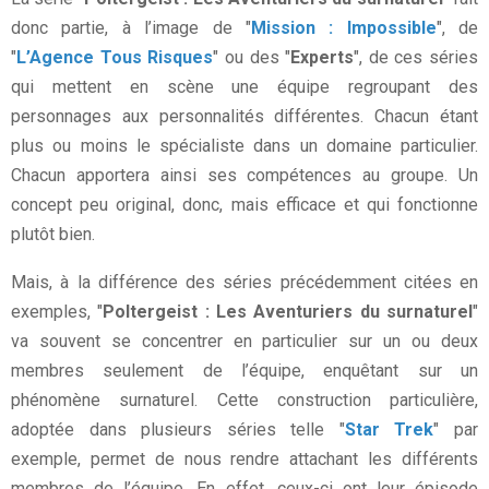
donc partie, à l’image de "
Mission : Impossible
", de
"
L’Agence Tous Risques
" ou des "
Experts
", de ces séries
qui mettent en scène une équipe regroupant des
personnages aux personnalités différentes. Chacun étant
plus ou moins le spécialiste dans un domaine particulier.
Chacun apportera ainsi ses compétences au groupe. Un
concept peu original, donc, mais efficace et qui fonctionne
plutôt bien.
Mais, à la différence des séries précédemment citées en
exemples, "
Poltergeist : Les Aventuriers du surnaturel
"
va souvent se concentrer en particulier sur un ou deux
membres seulement de l’équipe, enquêtant sur un
phénomène surnaturel. Cette construction particulière,
adoptée dans plusieurs séries telle "
Star Trek
" par
exemple, permet de nous rendre attachant les différents
membres de l’équipe. En effet, ceux-ci ont leur épisode