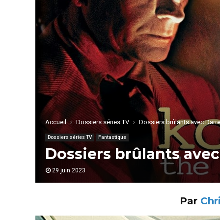
Accueil
Dossiers séries TV
Dossiers brûlants avec Darre
Dossiers séries TV
Fantastique
Dossiers brûlants avec
29 juin 2023
Par
Chr