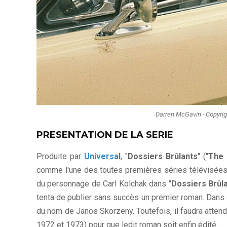
Darren McGavin - Copyrigh
PRESENTATION DE LA SERIE
Produite par
Universal
, "
Dossiers Brûlants
" ("
The 
comme l'une des toutes premières séries télévisées 
du personnage de Carl Kolchak dans "
Dossiers Brûl
tenta de publier sans succès un premier roman. Dans c
du nom de Janos Skorzeny. Toutefois, il faudra attend
1972 et 1973) pour que ledit roman soit enfin édité.