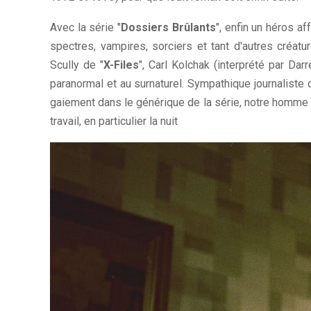
Avec la série "
Dossiers Brûlants
", enfin un héros a
spectres, vampires, sorciers et tant d'autres créat
Scully de "
X-Files
", Carl Kolchak (interprété par Dar
paranormal et au surnaturel. Sympathique journaliste 
gaiement dans le générique de la série, notre homme 
travail, en particulier la nuit