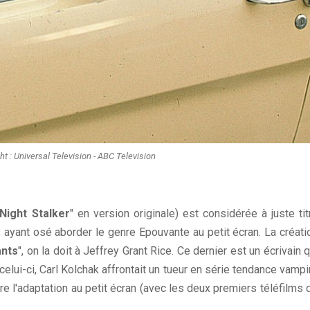
t : Universal Television - ABC Television
Night Stalker
" en version originale) est considérée à juste tit
ayant osé aborder le genre Epouvante au petit écran. La créati
ants
", on la doit à Jeffrey Grant Rice. Ce dernier est un écrivain q
elui-ci, Carl Kolchak affrontait un tueur en série tendance vampi
re l'adaptation au petit écran (avec les deux premiers téléfilms 