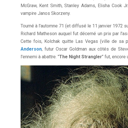
McGraw, Kent Smith, Stanley Adams, Elisha Cook Jr.,
vampire Janos Skorzeny.
Tourné à l'automne 71 (et diffusé le 11 janvier 1972 
Richard Matheson auquel fut décerné un prix par l'as
Cette fois, Kolchak quitte Las Vegas (ville de sa 
Anderson
, futur Oscar Goldman aux côtés de Stev
l'ennemi à abattre. "
The Night Strangler
" fut, encore