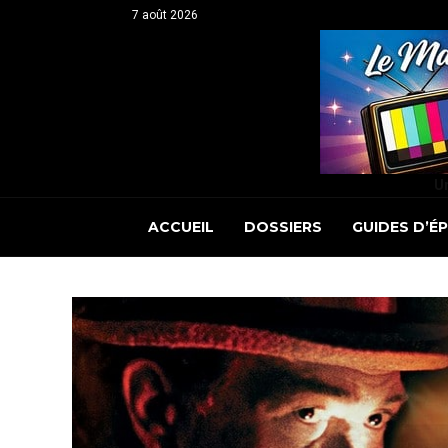
7 août 2026
Un
ACCUEIL
DOSSIERS
GUIDES D’É