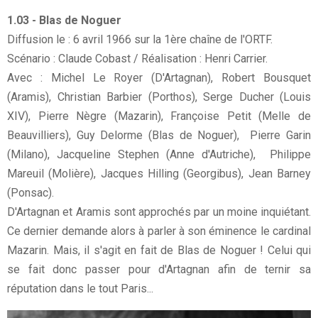
1.03 - Blas de Noguer
Diffusion le : 6 avril 1966 sur la 1ère chaîne de l'ORTF.
Scénario : Claude Cobast / Réalisation : Henri Carrier.
Avec : Michel Le Royer (D'Artagnan), Robert Bousquet
(Aramis), Christian Barbier (Porthos), Serge Ducher (Louis
XIV), Pierre Nègre (Mazarin), Françoise Petit (Melle de
Beauvilliers), Guy Delorme (Blas de Noguer), Pierre Garin
(Milano), Jacqueline Stephen (Anne d'Autriche), Philippe
Mareuil (Molière), Jacques Hilling (Georgibus), Jean Barney
(Ponsac).
D'Artagnan et Aramis sont approchés par un moine inquiétant.
Ce dernier demande alors à parler à son éminence le cardinal
Mazarin. Mais, il s'agit en fait de Blas de Noguer ! Celui qui
se fait donc passer pour d'Artagnan afin de ternir sa
réputation dans le tout Paris...