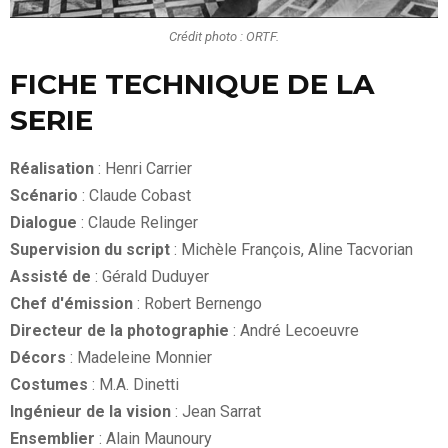
Crédit photo : ORTF.
FICHE TECHNIQUE DE LA
SERIE
Réalisation
: Henri Carrier
Scénario
: Claude Cobast
Dialogue
: Claude Relinger
Supervision du script
: Michèle François, Aline Tacvorian
Assisté de
: Gérald Duduyer
Chef d'émission
: Robert Bernengo
Directeur de la photographie
: André Lecoeuvre
Décors
: Madeleine Monnier
Costumes
: M.A. Dinetti
Ingénieur de la vision
: Jean Sarrat
Ensemblier
: Alain Maunoury