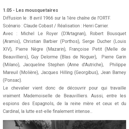
1.05 - Les mousquetaires
Diffusion le : 8 avril 1966 sur la 1ère chaîne de l'ORTF.
Scénario : Claude Cobast / Réalisation : Henri Carrier.
Avec : Michel Le Royer (D'Artagnan), Robert Bousquet
(Aramis), Christian Barbier (Porthos), Serge Ducher (Louis
XIV), Pierre Nègre (Mazarin), Françoise Petit (Melle de
Beauvilliers), Guy Delorme (Blas de Noguer), Pierre Garin
(Milano), Jacqueline Stephen (Anne d'Autriche), Philippe
Mareuil (Molière), Jacques Hilling (Georgibus), Jean Barney
(Ponsac).
Le chevalier vient donc de découvrir pour qui travaille
vraiment Mademoiselle de Beauvilliers. Aussi, entre les
espions des Espagnols, de la reine mère et ceux et du
Cardinal, la lutte est-elle finalement intense...