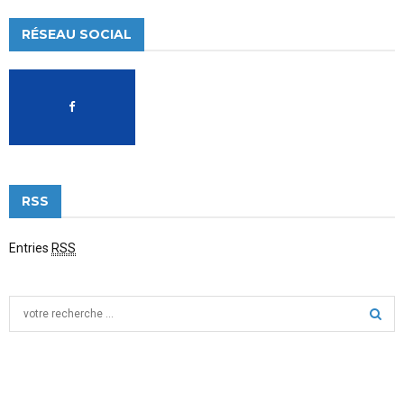
RÉSEAU SOCIAL
RSS
Entries
RSS
S
e
a
S
r
c
E
h