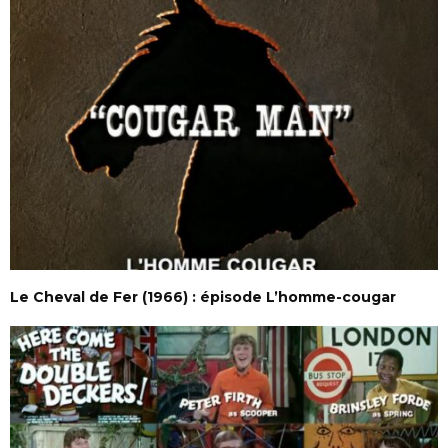
Le Cheval de Fer (1966) : épisode L’homme-cougar