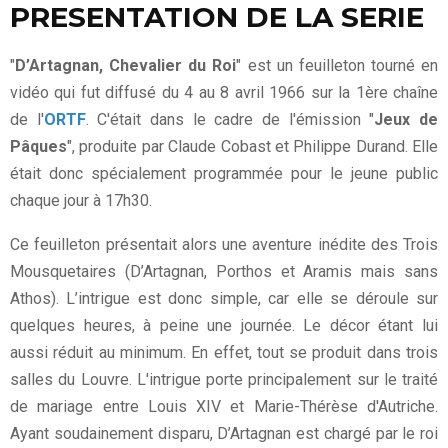
PRESENTATION DE LA SERIE
"
D’Artagnan, Chevalier du Roi
" est un feuilleton tourné en
vidéo qui fut diffusé du 4 au 8 avril 1966 sur la 1ère chaîne
de l'
ORTF
. C'était dans le cadre de l'émission "
Jeux de
Pâques
", produite par Claude Cobast et Philippe Durand. Elle
était donc spécialement programmée pour le jeune public
chaque jour à 17h30.
Ce feuilleton présentait alors une aventure inédite des Trois
Mousquetaires (D’Artagnan, Porthos et Aramis mais sans
Athos). L’intrigue est donc simple, car elle se déroule sur
quelques heures, à peine une journée. Le décor étant lui
aussi réduit au minimum. En effet, tout se produit dans trois
salles du Louvre. L'intrigue porte principalement sur le traité
de mariage entre Louis XIV et Marie-Thérèse d'Autriche.
Ayant soudainement disparu, D’Artagnan est chargé par le roi