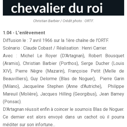
Christian Barbier / Crédit photo : ORTF.
1.04 - L'enlèvement
Diffusion le : 7 avril 1966 sur la 1ère chaîne de l'ORTF.
Scénario : Claude Cobast / Réalisation : Henri Carrier.
Avec : Michel Le Royer (D'Artagnan), Robert Bousquet
(Aramis), Christian Barbier (Porthos), Serge Ducher (Louis
XIV), Pierre Nègre (Mazarin), Françoise Petit (Melle de
Beauvilliers), Guy Delorme (Blas de Noguer), Pierre Garin
(Milano), Jacqueline Stephen (Anne d'Autriche), Philippe
Mareuil (Molière), Jacques Hilling (Georgibus), Jean Barney
(Ponsac).
D'Artagnan réussit enfin à coincer le sournois Blas de Noguer.
Ce dernier est alors envoyé dans un cachot où il pourra
méditer sur son infortune...