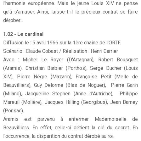
l'harmonie européenne. Mais le jeune Louis XIV ne pense
qu'à s'amuser. Ainsi, laisse-t-il le précieux contrat se faire
dérober...
1.02 - Le cardinal
Diffusion le : 5 avril 1966 sur la 1ère chaîne de l'ORTF.
Scénario : Claude Cobast / Réalisation : Henri Carrier.
Avec : Michel Le Royer (D'Artagnan), Robert Bousquet
(Aramis), Christian Barbier (Porthos), Serge Ducher (Louis
XIV), Pierre Nègre (Mazarin), Françoise Petit (Melle de
Beauvilliers), Guy Delorme (Blas de Noguer), Pierre Garin
(Milano), Jacqueline Stephen (Anne d'Autriche), Philippe
Mareuil (Molière), Jacques Hilling (Georgibus), Jean Barney
(Ponsac).
Aramis est parvenu à enfermer Mademoiselle de
Beauvilliers. En effet, celle-ci détient la clé du secret. En
l'occurrence, la disparition du contrat dérobé au roi.