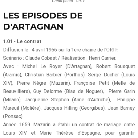
Crédit photo : ORTF.
LES EPISODES DE
D'ARTAGNAN
1.01 - Le contrat
Diffusion le : 4 avril 1966 sur la 1ère chaîne de l'ORTF.
Scénario : Claude Cobast / Réalisation : Henri Carrier.
Avec : Michel Le Royer (D'Artagnan), Robert Bousquet
(Aramis), Christian Barbier (Porthos), Serge Ducher (Louis
XIV), Pierre Nègre (Mazarin), Françoise Petit (Melle de
Beauvilliers), Guy Delorme (Blas de Noguer), Pierre Garin
(Milano), Jacqueline Stephen (Anne d'Autriche), Philippe
Mareuil (Molière), Jacques Hilling (Georgibus), Jean Barney
(Ponsac).
Année 1659. Mazarin a établi un contrat de mariage entre
Louis XIV et Marie Thérèse d'Espagne, pour garantir