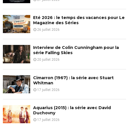
:
C
Eté 2026 : le temps des vacances pour Le
H
Magazine des Séries
26 juillet 2026
Interview de Colin Cunningham pour la
série Falling Skies
20 juillet 2026
Cimarron (1967) : la série avec Stuart
Whitman
17 juillet 2026
Aquarius (2015) : la série avec David
Duchovny
17 juillet 2026