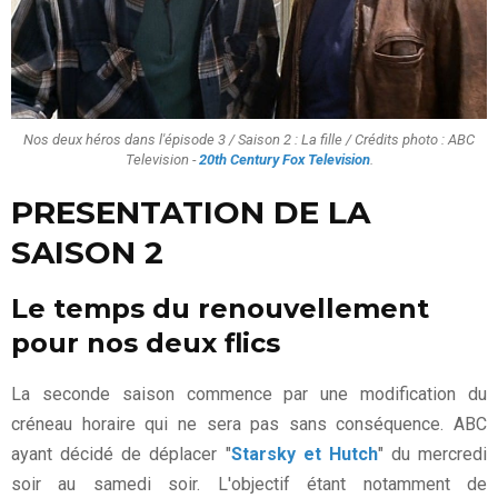
Nos deux héros dans l'épisode 3 / Saison 2 : La fille / Crédits photo : ABC
Television -
20th Century Fox Television
.
PRESENTATION DE LA
SAISON 2
Le temps du renouvellement
pour nos deux flics
La seconde saison commence par une modification du
créneau horaire qui ne sera pas sans conséquence. ABC
ayant décidé de déplacer "
Starsky et Hutch
" du mercredi
soir au samedi soir. L'objectif étant notamment de