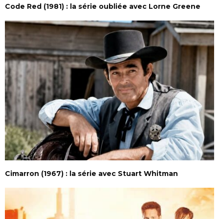
Code Red (1981) : la série oubliée avec Lorne Greene
Cimarron (1967) : la série avec Stuart Whitman