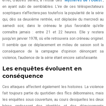
effet, d'autres séries, à l'instar des "
Mystères de l'Ouest
",
en ayant subi de semblables. L'ire de ces téléspectateurs
sceptiques n'affectera pas toutefois la popularité de la série
qui, dès sa deuxième rentrée, est déplacée du mercredi au
samedi soir, dans le créneau le plus favorable qu'elle
connaîtra jamais : entre 21 et 22 heures. Elle y restera
jusqu'en janvier 1978, où elle retrouvera son créneau originel.
Il semble que ce déplacement en milieu de saison soit la
conséquence de la campagne d'opinion dénonçant sa
violence, l'audience de la série étant encore satisfaisante.
Les enquêtes évoluent en
conséquence
Ces attaques affectent également les histoires. La violence
fait toujours partie du quotidien des flics débonnaires, mais
les enquêtes sous couverture, au cours desquelles les deux
héros endossent des identités et des déguisements