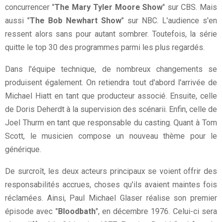
concurrencer "
The Mary Tyler Moore Show
" sur CBS. Mais
aussi "
The Bob Newhart Show
" sur NBC. L'audience s'en
ressent alors sans pour autant sombrer. Toutefois, la série
quitte le top 30 des programmes parmi les plus regardés.
Dans l'équipe technique, de nombreux changements se
produisent également. On retiendra tout d'abord l'arrivée de
Michael Hiatt en tant que producteur associé. Ensuite, celle
de Doris Deherdt à la supervision des scénarii. Enfin, celle de
Joel Thurm en tant que responsable du casting. Quant à Tom
Scott, le musicien compose un nouveau thème pour le
générique.
De surcroît, les deux acteurs principaux se voient offrir des
responsabilités accrues, choses qu'ils avaient maintes fois
réclamées. Ainsi, Paul Michael Glaser réalise son premier
épisode avec "
Bloodbath
", en décembre 1976. Celui-ci sera