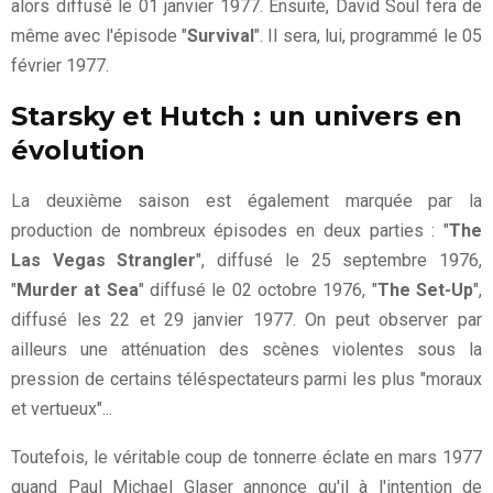
alors diffusé le 01 janvier 1977. Ensuite, David Soul fera de
même avec l'épisode "
Survival
". Il sera, lui, programmé le 05
février 1977.
Starsky et Hutch : un univers en
évolution
La deuxième saison est également marquée par la
production de nombreux épisodes en deux parties : "
The
Las Vegas Strangler
", diffusé le 25 septembre 1976,
"
Murder at Sea
" diffusé le 02 octobre 1976, "
The Set-Up
",
diffusé les 22 et 29 janvier 1977. On peut observer par
ailleurs une atténuation des scènes violentes sous la
pression de certains téléspectateurs parmi les plus "moraux
et vertueux"...
Toutefois, le véritable coup de tonnerre éclate en mars 1977
quand Paul Michael Glaser annonce qu'il à l'intention de