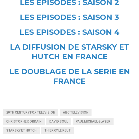
LES EPISODES : SAISON 2
LES EPISODES : SAISON 3
LES EPISODES : SAISON 4
LA DIFFUSION DE STARSKY ET
HUTCH EN FRANCE
LE DOUBLAGE DE LA SERIE EN
FRANCE
20TH CENTURY FOX TELEVISION
ABC TELEVISION
CHRISTOPHE DORDAIN
DAVID SOUL
PAUL MICHAEL GLASER
STARSKY ET HUTCH
THIERRY LE PEUT