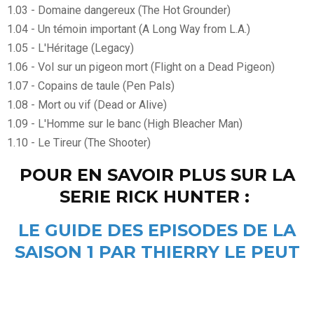
1.03 - Domaine dangereux (The Hot Grounder)
1.04 - Un témoin important (A Long Way from L.A.)
1.05 - L'Héritage (Legacy)
1.06 - Vol sur un pigeon mort (Flight on a Dead Pigeon)
1.07 - Copains de taule (Pen Pals)
1.08 - Mort ou vif (Dead or Alive)
1.09 - L'Homme sur le banc (High Bleacher Man)
1.10 - Le Tireur (The Shooter)
POUR EN SAVOIR PLUS SUR LA
SERIE RICK HUNTER :
LE GUIDE DES EPISODES DE LA
SAISON 1 PAR THIERRY LE PEUT