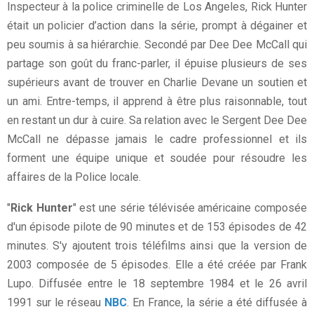
Inspecteur à la police criminelle de Los Angeles, Rick Hunter
était un policier d’action dans la série, prompt à dégainer et
peu soumis à sa hiérarchie. Secondé par Dee Dee McCall qui
partage son goût du franc-parler, il épuise plusieurs de ses
supérieurs avant de trouver en Charlie Devane un soutien et
un ami. Entre-temps, il apprend à être plus raisonnable, tout
en restant un dur à cuire. Sa relation avec le Sergent Dee Dee
McCall ne dépasse jamais le cadre professionnel et ils
forment une équipe unique et soudée pour résoudre les
affaires de la Police locale.
"
Rick Hunter
" est une série télévisée américaine composée
d'un épisode pilote de 90 minutes et de 153 épisodes de 42
minutes. S'y ajoutent trois téléfilms ainsi que la version de
2003 composée de 5 épisodes. Elle a été créée par Frank
Lupo. Diffusée entre le 18 septembre 1984 et le 26 avril
1991 sur le réseau
NBC
. En France, la série a été diffusée à