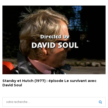
Starsky et Hutch (1977) : épisode Le survivant avec
David Soul
S
e