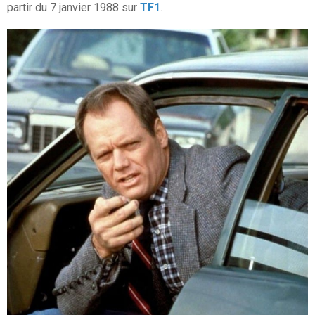
partir du 7 janvier 1988 sur
TF1
.