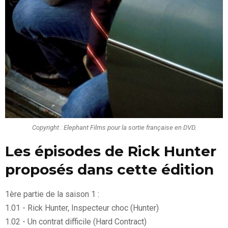
Copyright : Elephant Films pour la sortie française en DVD.
Les épisodes de Rick Hunter
proposés dans cette édition
1ère partie de la saison 1 :
1.01 - Rick Hunter, Inspecteur choc (Hunter)
1.02 - Un contrat difficile (Hard Contract)