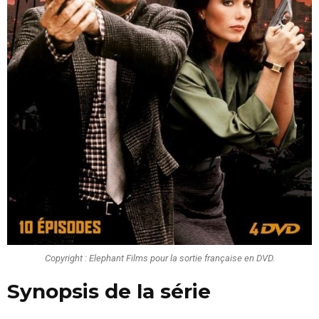
Copyright : Elephant Films pour la sortie française en DVD.
Synopsis de la série