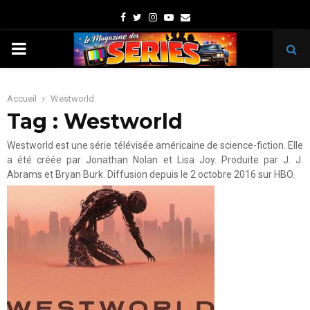
Facebook
Twitter
Instagram
Youtube
Email
PRIMARY
MENU
Accueil
Westworld
Tag : Westworld
Westworld est une série télévisée américaine de science-fiction. Elle
a été créée par Jonathan Nolan et Lisa Joy. Produite par J. J.
Abrams et Bryan Burk. Diffusion depuis le 2 octobre 2016 sur HBO.