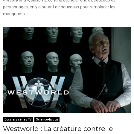
« Westworld », saison 3, continu à jongler entre beaucoup de
personnages, en y ajoutant de nouveaux pour remplacer les
manquants......
Dossiers séries TV
Science-fiction
Westworld : La créature contre le