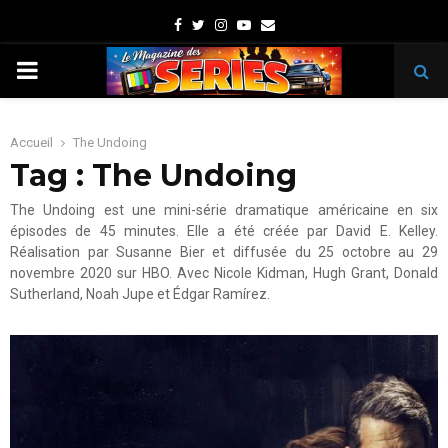
Facebook
Twitter
Instagram
Youtube
Email
PRIMARY
MENU
Accueil
The Undoing
Tag : The Undoing
The Undoing est une mini-série dramatique américaine en six
épisodes de 45 minutes. Elle a été créée par David E. Kelley.
Réalisation par Susanne Bier et diffusée du 25 octobre au 29
novembre 2020 sur HBO. Avec Nicole Kidman, Hugh Grant, Donald
Sutherland, Noah Jupe et Édgar Ramírez.