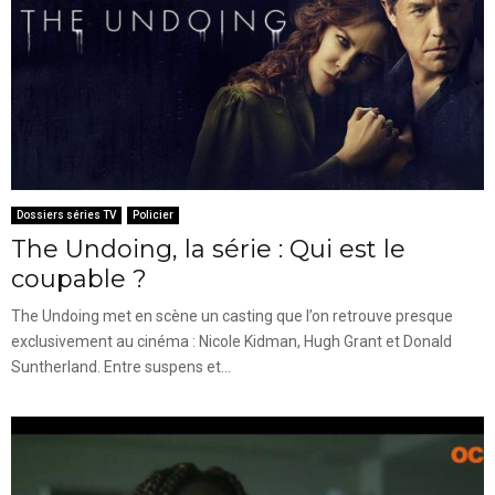
Dossiers séries TV
Policier
The Undoing, la série : Qui est le
coupable ?
The Undoing met en scène un casting que l’on retrouve presque
exclusivement au cinéma : Nicole Kidman, Hugh Grant et Donald
Suntherland. Entre suspens et...