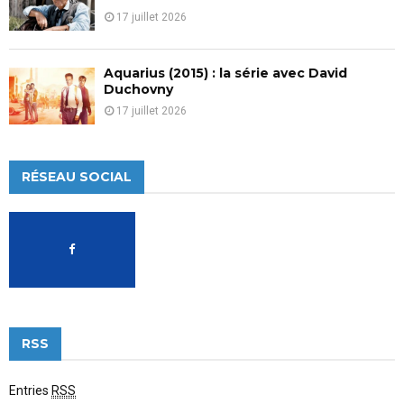
17 juillet 2026
Aquarius (2015) : la série avec David
Duchovny
17 juillet 2026
RÉSEAU SOCIAL
RSS
Entries
RSS