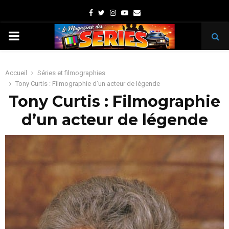
Facebook
Twitter
Instagram
Youtube
Email
PRIMARY
MENU
Accueil
Séries et filmographies
Tony Curtis : Filmographie d’un acteur de légende
Tony Curtis : Filmographie
d’un acteur de légende