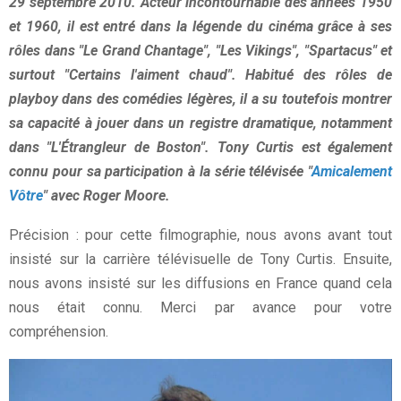
29 septembre 2010. Acteur incontournable des années 1950
et 1960, il est entré dans la légende du cinéma grâce à ses
rôles dans "Le Grand Chantage", "Les Vikings", "Spartacus" et
surtout "Certains l'aiment chaud". Habitué des rôles de
playboy dans des comédies légères, il a su toutefois montrer
sa capacité à jouer dans un registre dramatique, notamment
dans "L'Étrangleur de Boston". Tony Curtis est également
connu pour sa participation à la série télévisée "
Amicalement
Vôtre
" avec Roger Moore.
Précision : pour cette filmographie, nous avons avant tout
insisté sur la carrière télévisuelle de Tony Curtis. Ensuite,
nous avons insisté sur les diffusions en France quand cela
nous était connu. Merci par avance pour votre
compréhension.