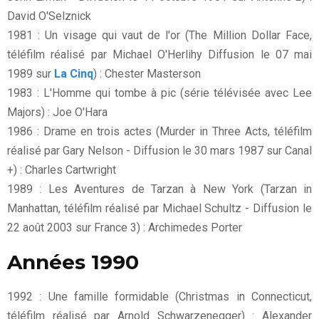
David O'Selznick
1981 : Un visage qui vaut de l'or (The Million Dollar Face,
téléfilm réalisé par Michael O'Herlihy Diffusion le 07 mai
1989 sur
La Cinq
) : Chester Masterson
1983 : L'Homme qui tombe à pic (série télévisée avec Lee
Majors) : Joe O'Hara
1986 : Drame en trois actes (Murder in Three Acts, téléfilm
réalisé par Gary Nelson - Diffusion le 30 mars 1987 sur Canal
+) : Charles Cartwright
1989 : Les Aventures de Tarzan à New York (Tarzan in
Manhattan, téléfilm réalisé par Michael Schultz - Diffusion le
22 août 2003 sur France 3) : Archimedes Porter
Années 1990
1992 : Une famille formidable (Christmas in Connecticut,
téléfilm réalisé par Arnold Schwarzenegger) : Alexander