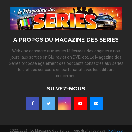
A PROPOS DU MAGAZINE DES SÉRIES
Webzine consacré aux séries télévisées des origines à nos
jours, aux sorties en Blu-ray et en DVD, etc. Le Magazine des
Séries propose également des podcasts consacrés aux séries
télé et des concours en partenariat avec les éditeurs
concernés.
SUIVEZ-NOUS
2022/2026 - Le Magazine des Séries - Tous droits réservés -
Politique