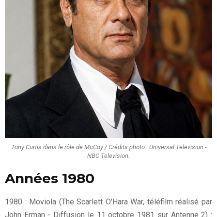
Tony Curtis dans le rôle de McCoy / Crédits photo : Universal Television -
NBC Television.
Années 1980
1980 : Moviola (The Scarlett O'Hara War, téléfilm réalisé par
John Erman - Diffusion le 11 octobre 1981 sur Antenne 2) :