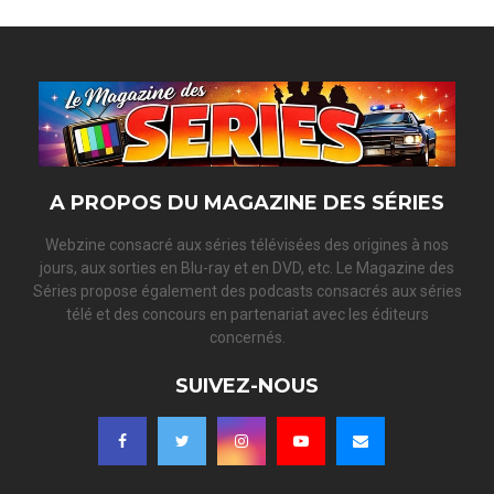
A PROPOS DU MAGAZINE DES SÉRIES
Webzine consacré aux séries télévisées des origines à nos
jours, aux sorties en Blu-ray et en DVD, etc. Le Magazine des
Séries propose également des podcasts consacrés aux séries
télé et des concours en partenariat avec les éditeurs
concernés.
SUIVEZ-NOUS