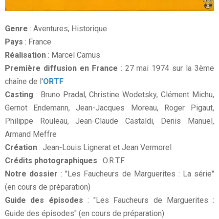
Genre
: Aventures, Historique
Pays
: France
Réalisation
: Marcel Camu
s
Première diffusion en France
: 27 mai 1974 sur la 3ème
chaîne de l'
ORTF
Casting
: Bruno Pradal, Christine Wodetsky, Clément Michu,
Gernot Endemann, Jean-Jacques Moreau, Roger Pigaut,
Philippe Rouleau, Jean-Claude Castaldi, Denis Manuel,
Armand Meffre
Création
: Jean-Louis Lignerat et Jean Vermorel
Crédits photographiques
: O.R.T.F.
Notre dossier
: "Les Faucheurs de Marguerites : La série"
(en cours de préparation)
Guide des épisodes
: "Les Faucheurs de Marguerites :
Guide des épisodes" (en cours de préparation)