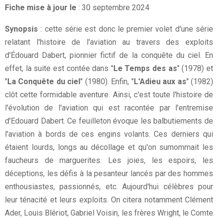
Fiche mise à jour le
: 30 septembre 2024
Synopsis
: cette série est donc le premier volet d'une série
relatant l'histoire de l'aviation au travers des exploits
d'Édouard Dabert, pionnier fictif de la conquête du ciel. En
effet, la suite est contée dans "
Le Temps des as
" (1978) et
"
La Conquête du ciel
" (1980). Enfin, "
L'Adieu aux as
" (1982)
clôt cette formidable aventure. Ainsi, c'est toute l'histoire de
l'évolution de l'aviation qui est racontée par l'entremise
d'Edouard Dabert. Ce feuilleton évoque les balbutiements de
l'aviation à bords de ces engins volants. Ces derniers qui
étaient lourds, longs au décollage et qu'on surnommait les
faucheurs de marguerites. Les joies, les espoirs, les
déceptions, les défis à la pesanteur lancés par des hommes
enthousiastes, passionnés, etc. Aujourd'hui célèbres pour
leur ténacité et leurs exploits. On citera notamment Clément
Ader, Louis Blériot, Gabriel Voisin, les frères Wright, le Comte