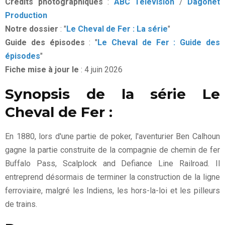
Crédits photographiques
:
ABC Television
/
Dagonet
Production
Notre dossier
: "
Le Cheval de Fer : La série
"
Guide des épisodes
: "
Le Cheval de Fer : Guide des
épisodes
"
Fiche mise à jour le
: 4 juin 2026
Synopsis de la série Le
Cheval de Fer :
En 1880, lors d'une partie de poker, l'aventurier Ben Calhoun
gagne la partie construite de la compagnie de chemin de fer
Buffalo Pass, Scalplock and Defiance Line Railroad. Il
entreprend désormais de terminer la construction de la ligne
ferroviaire, malgré les Indiens, les hors-la-loi et les pilleurs
de trains.