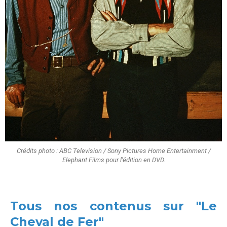
Crédits photo : ABC Television / Sony Pictures Home Entertainment /
Elephant Films pour l'édition en DVD.
Tous nos contenus sur "Le
Cheval de Fer"