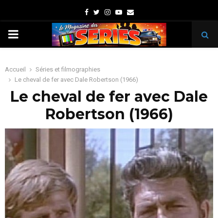
Facebook
Twitter
Instagram
Youtube
Email
PRIMARY
MENU
Accueil
Séries et filmographies
Le cheval de fer avec Dale Robertson (1966)
Le cheval de fer avec Dale
Robertson (1966)