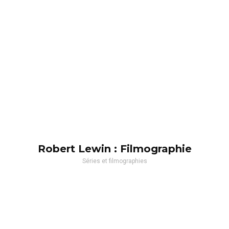
Robert Lewin : Filmographie
Séries et filmographies