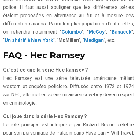
police. Il faut aussi souligner que les différentes séries
étaient proposées en alternance au fur et à mesure des
différentes saisons. Parmi les plus populaires d'entre elles,
on retiendra notamment "
Columbo
", "
McCoy
", "
Banacek
",
"
Un shérif à New York
", "
McMillan
", "
Madigan
", etc.
FAQ - Hec Ramsey
Qu’est-ce que la série Hec Ramsey ?
Hec Ramsey est une série télévisée américaine mêlant
western et enquête policière. Diffusée entre 1972 et 1974
sur NBC, elle met en scène un ancien cow-boy devenu expert
en criminologie.
Qui joue dans la série Hec Ramsey ?
Le rôle principal est interprété par Richard Boone, célèbre
pour son personnage de Paladin dans Have Gun – Will Travel.