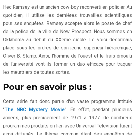
Hec Ramsey est un ancien cow-boy reconverti en policier. Au
quotidien, il utilise les dernières trouvailles scientifiques
pour ses enquêtes. Ramsey accepte alors le poste de chef
de la police de la ville de New Prospect. Nous sommes en
Oklahoma au début du XXème siècle. Le voici désormais
placé sous les ordres de son jeune supérieur hiérarchique,
Oliver B. Stamp. Ainsi, l'homme de l'ouest et le frais émoulu
de l'université vont-ils former un duo efficace pour traquer
les meurtriers de toutes sortes.
Pour en savoir plus :
Cette série fait donc partie d'un vaste programme intitulé
"
The NBC Mystery Movie
". En effet, pendant plusieurs
années, plus précisément de 1971 à 1977, de nombreux
programmes produits en lien avec Universal Television furent
ainsi diffusés. Le thème commun étant des enquêtes de