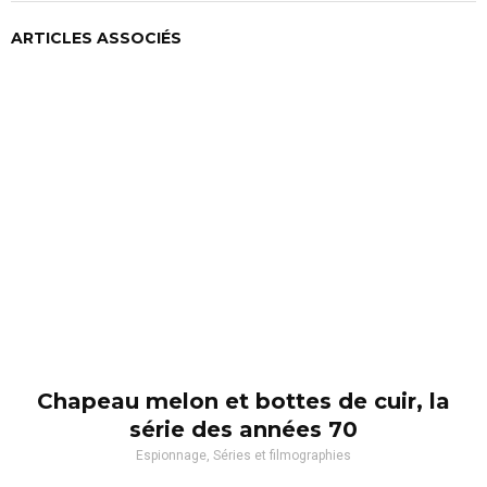
ARTICLES ASSOCIÉS
Chapeau melon et bottes de cuir, la
série des années 70
Espionnage, Séries et filmographies