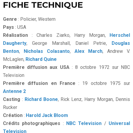
FICHE TECHNIQUE
Genre
: Policier, Western
Pays
: USA
Réalisation
: Charles Ziarko, Harry Morgan,
Herschel
Daugherty
, George Marshall, Daniel Petrie,
Douglas
Benton
,
Nicholas Colasanto
,
Alex March
, Andrew V.
McLaglen,
Richard Quine
Première diffusion aux USA
: 8 octobre 1972 sur NBC
Television
Première diffusion en France
: 19 octobre 1975 sur
Antenne 2
Casting
:
Richard Boone
, Rick Lenz, Harry Morgan, Dennis
Rucker
Création
:
Harold Jack Bloom
Crédits photographiques
:
NBC Television
/
Universal
Television