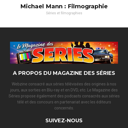
Michael Mann : Filmographie
Séries et filmographies
A PROPOS DU MAGAZINE DES SÉRIES
Webzine consacré aux séries télévisées des origines à nos
jours, aux sorties en Blu-ray et en DVD, etc. Le Magazine des
Séries propose également des podcasts consacrés aux séries
télé et des concours en partenariat avec les éditeurs
concernés.
SUIVEZ-NOUS