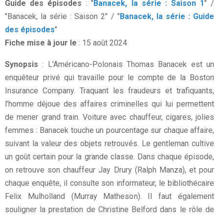
Guide des épisodes
: "
Banacek, la série : Saison 1
" /
"Banacek, la série : Saison 2" / "
Banacek, la série : Guide
des épisodes
"
Fiche mise à jour le
: 15 août 2024
Synopsis
: L'Américano-Polonais Thomas Banacek est un
enquêteur privé qui travaille pour le compte de la Boston
Insurance Company. Traquant les fraudeurs et trafiquants,
l’homme déjoue des affaires criminelles qui lui permettent
de mener grand train. Voiture avec chauffeur, cigares, jolies
femmes : Banacek touche un pourcentage sur chaque affaire,
suivant la valeur des objets retrouvés. Le gentleman cultive
un goût certain pour la grande classe. Dans chaque épisode,
on retrouve son chauffeur Jay Drury (Ralph Manza), et pour
chaque enquête, il consulte son informateur, le bibliothécaire
Felix Mulholland (Murray Matheson). Il faut également
souligner la prestation de Christine Belford dans le rôle de