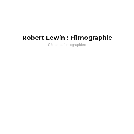
Robert Lewin : Filmographie
Séries et filmographies