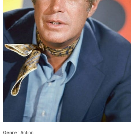
Genre
: Action