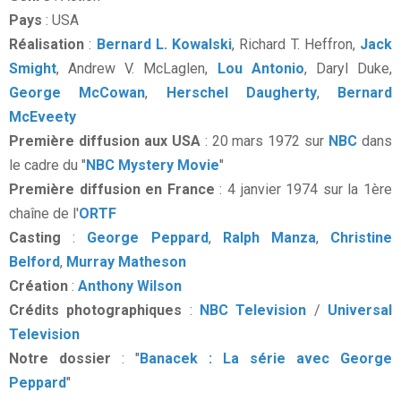
Pays
: USA
Réalisation
:
Bernard L. Kowalski
, Richard T. Heffron,
Jack
Smight
, Andrew V. McLaglen,
Lou Antonio
, Daryl Duke,
George McCowan
,
Herschel Daugherty
,
Bernard
McEveety
Première diffusion aux USA
: 20 mars 1972 sur
NBC
dans
le cadre du "
NBC Mystery Movie
"
Première diffusion en France
: 4 janvier 1974 sur la 1ère
chaîne de l'
ORTF
Casting
:
George Peppard
,
Ralph Manza
,
Christine
Belford
,
Murray Matheson
Création
:
Anthony Wilson
Crédits photographiques
:
NBC Television
/
Universal
Television
Notre dossier
: "
Banacek : La série avec George
Peppard
"