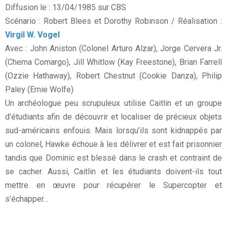
Diffusion le : 13/04/1985 sur CBS
Scénario : Robert Blees et Dorothy Robinson / Réalisation :
Virgil W. Vogel
Avec : John Aniston (Colonel Arturo Alzar), Jorge Cervera Jr.
(Chema Comargo), Jill Whitlow (Kay Freestone), Brian Farrell
(Ozzie Hathaway), Robert Chestnut (Cookie Danza), Philip
Paley (Ernie Wolfe)
Un archéologue peu scrupuleux utilise Caitlin et un groupe
d’étudiants afin de découvrir et localiser de précieux objets
sud-américains enfouis. Mais lorsqu’ils sont kidnappés par
un colonel, Hawke échoue à les délivrer et est fait prisonnier
tandis que Dominic est blessé dans le crash et contraint de
se cacher. Aussi, Caitlin et les étudiants doivent-ils tout
mettre en œuvre pour récupérer le Supercopter et
s’échapper...