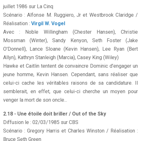
juillet 1986 sur La Cinq
Scénario : Alfonse M. Ruggiero, Jr et Westbrook Claridge /
Réalisation :
Virgil W. Vogel
Avec : Noble Willingham (Chester Hansen), Christie
Mossman (Winter), Sandy Kenyon, Seth Foster (Jake
O'Donnell), Lance Sloane (Kevin Hansen), Lee Ryan (Bert
Allyn), Kathryn Stanleigh (Marcia), Casey King (Wiley)
Hawke et Caitlin tentent de convaincre Dominic d’engager un
jeune homme, Kevin Hansen. Cependant, sans réaliser que
celui-ci cache les véritables raisons de sa candidature. Il
semblerait, en effet, que celui-ci cherche un moyen pour
venger la mort de son oncle...
2.18 - Une étoile doit briller / Out of the Sky
Diffusion le : 02/03/1985 sur CBS
Scénario : Gregory Harris et Charles Winston / Réalisation :
Bruce Seth Green