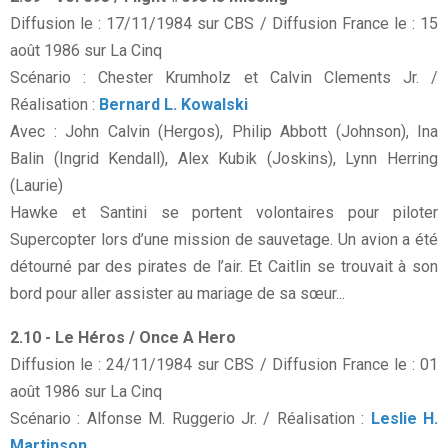
Diffusion le : 17/11/1984 sur CBS / Diffusion France le : 15
août 1986 sur La Cinq
Scénario : Chester Krumholz et Calvin Clements Jr. /
Réalisation :
Bernard L. Kowalski
Avec : John Calvin (Hergos), Philip Abbott (Johnson), Ina
Balin (Ingrid Kendall), Alex Kubik (Joskins), Lynn Herring
(Laurie)
Hawke et Santini se portent volontaires pour piloter
Supercopter lors d’une mission de sauvetage. Un avion a été
détourné par des pirates de l’air. Et Caitlin se trouvait à son
bord pour aller assister au mariage de sa sœur...
2.10 - Le Héros / Once A Hero
Diffusion le : 24/11/1984 sur CBS / Diffusion France le : 01
août 1986 sur La Cinq
Scénario : Alfonse M. Ruggerio Jr. / Réalisation :
Leslie H.
Martinson