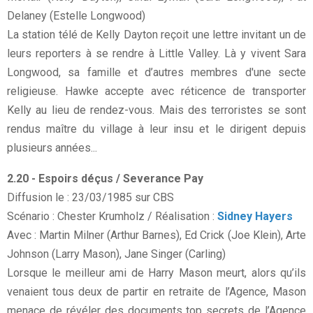
Delaney (Estelle Longwood)
La station télé de Kelly Dayton reçoit une lettre invitant un de
leurs reporters à se rendre à Little Valley. Là y vivent Sara
Longwood, sa famille et d’autres membres d'une secte
religieuse. Hawke accepte avec réticence de transporter
Kelly au lieu de rendez-vous. Mais des terroristes se sont
rendus maître du village à leur insu et le dirigent depuis
plusieurs années...
2.20 - Espoirs déçus / Severance Pay
Diffusion le : 23/03/1985 sur CBS
Scénario : Chester Krumholz / Réalisation :
Sidney Hayers
Avec : Martin Milner (Arthur Barnes), Ed Crick (Joe Klein), Arte
Johnson (Larry Mason), Jane Singer (Carling)
Lorsque le meilleur ami de Harry Mason meurt, alors qu’ils
venaient tous deux de partir en retraite de l’Agence, Mason
menace de révéler des documents top secrets de l’Agence