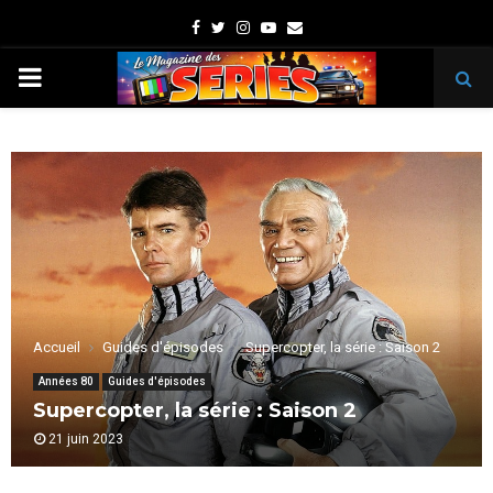
Facebook
Twitter
Instagram
Youtube
Email
PRIMARY
MENU
Accueil
Guides d'épisodes
Supercopter, la série : Saison 2
Années 80
Guides d'épisodes
Supercopter, la série : Saison 2
21 juin 2023