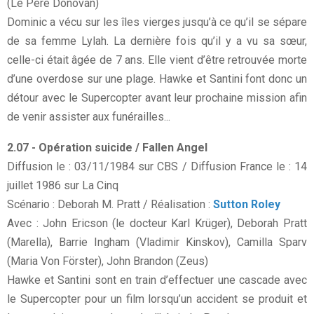
(Le Père Donovan)
Dominic a vécu sur les îles vierges jusqu’à ce qu’il se sépare
de sa femme Lylah. La dernière fois qu’il y a vu sa sœur,
celle-ci était âgée de 7 ans. Elle vient d’être retrouvée morte
d’une overdose sur une plage. Hawke et Santini font donc un
détour avec le Supercopter avant leur prochaine mission afin
de venir assister aux funérailles...
2.07 - Opération suicide / Fallen Angel
Diffusion le : 03/11/1984 sur CBS / Diffusion France le : 14
juillet 1986 sur La Cinq
Scénario : Deborah M. Pratt / Réalisation :
Sutton Roley
Avec : John Ericson (le docteur Karl Krüger), Deborah Pratt
(Marella), Barrie Ingham (Vladimir Kinskov), Camilla Sparv
(Maria Von Förster), John Brandon (Zeus)
Hawke et Santini sont en train d’effectuer une cascade avec
le Supercopter pour un film lorsqu’un accident se produit et