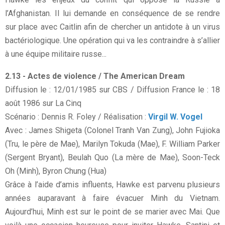
l’Afghanistan. Il lui demande en conséquence de se rendre
sur place avec Caitlin afin de chercher un antidote à un virus
bactériologique. Une opération qui va les contraindre à s’allier
à une équipe militaire russe...
2.13 - Actes de violence / The American Dream
Diffusion le : 12/01/1985 sur CBS / Diffusion France le : 18
août 1986 sur La Cinq
Scénario : Dennis R. Foley / Réalisation :
Virgil W. Vogel
Avec : James Shigeta (Colonel Tranh Van Zung), John Fujioka
(Tru, le père de Mae), Marilyn Tokuda (Mae), F. William Parker
(Sergent Bryant), Beulah Quo (La mère de Mae), Soon-Teck
Oh (Minh), Byron Chung (Hua)
Grâce à l’aide d’amis influents, Hawke est parvenu plusieurs
années auparavant à faire évacuer Minh du Vietnam.
Aujourd’hui, Minh est sur le point de se marier avec Mai. Que