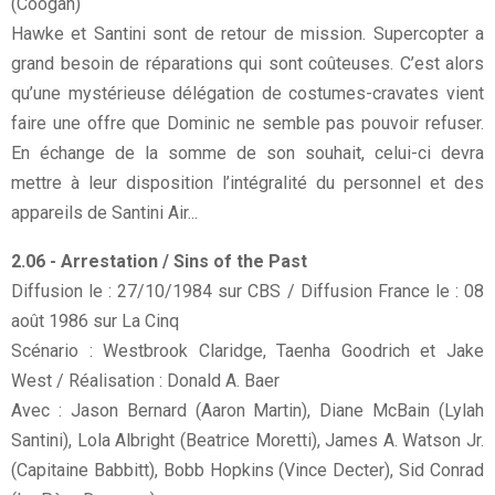
(Coogan)
Hawke et Santini sont de retour de mission. Supercopter a
grand besoin de réparations qui sont coûteuses. C’est alors
qu’une mystérieuse délégation de costumes-cravates vient
faire une offre que Dominic ne semble pas pouvoir refuser.
En échange de la somme de son souhait, celui-ci devra
mettre à leur disposition l’intégralité du personnel et des
appareils de Santini Air...
2.06 - Arrestation / Sins of the Past
Diffusion le : 27/10/1984 sur CBS / Diffusion France le : 08
août 1986 sur La Cinq
Scénario : Westbrook Claridge, Taenha Goodrich et Jake
West / Réalisation : Donald A. Baer
Avec : Jason Bernard (Aaron Martin), Diane McBain (Lylah
Santini), Lola Albright (Beatrice Moretti), James A. Watson Jr.
(Capitaine Babbitt), Bobb Hopkins (Vince Decter), Sid Conrad