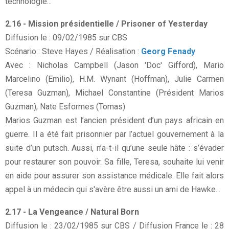
technologie...
2.16 - Mission présidentielle / Prisoner of Yesterday
Diffusion le : 09/02/1985 sur CBS
Scénario : Steve Hayes / Réalisation :
Georg Fenady
Avec : Nicholas Campbell (Jason 'Doc' Gifford), Mario
Marcelino (Emilio), H.M. Wynant (Hoffman), Julie Carmen
(Teresa Guzman), Michael Constantine (Président Marios
Guzman), Nate Esformes (Tomas)
Marios Guzman est l’ancien président d’un pays africain en
guerre. Il a été fait prisonnier par l’actuel gouvernement à la
suite d’un putsch. Aussi, n’a-t-il qu’une seule hâte : s’évader
pour restaurer son pouvoir. Sa fille, Teresa, souhaite lui venir
en aide pour assurer son assistance médicale. Elle fait alors
appel à un médecin qui s'avère être aussi un ami de Hawke...
2.17 - La Vengeance / Natural Born
Diffusion le : 23/02/1985 sur CBS / Diffusion France le : 28