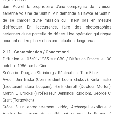
Sam Kowal, le propriétaire d’une compagnie de livraison
aérienne voisine de Santini Air, demande à Hawke et Santini
de se charger d’une mission qu’il n’est pas en mesure
d’effectuer. En l'occurrence, faire des photographies
aériennes d’une parcelle de désert. Une opération qui risque
pourtant de les placer dans une situation dangereuse...
2.12 - Contamination / Condemned
Diffusion le : 05/01/1985 sur CBS / Diffusion France le : 30
octobre 1986 sur La Cinq
Scénario : Douglas Steinberg / Réalisation : Tom Blank
Avec : Jan Tríska (Commandant Leoni Zlrukov), Karla Triska
(Lieutenant Elena Loupani), Hank Garrett (Docteur Morton),
Martin E. Brooks (Professeur Jennings Rudolph), George C.
Grant (Torgovitch)
Grâce à un enregistrement vidéo, Archangel explique à
Hawke les enjeux du conflit qui oppose la Russie à