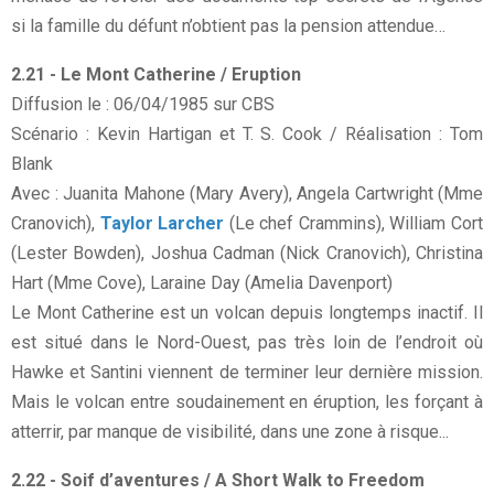
si la famille du défunt n’obtient pas la pension attendue…
2.21 - Le Mont Catherine / Eruption
Diffusion le : 06/04/1985 sur CBS
Scénario : Kevin Hartigan et T. S. Cook / Réalisation : Tom
Blank
Avec : Juanita Mahone (Mary Avery), Angela Cartwright (Mme
Cranovich),
Taylor Larcher
(Le chef Crammins), William Cort
(Lester Bowden), Joshua Cadman (Nick Cranovich), Christina
Hart (Mme Cove), Laraine Day (Amelia Davenport)
Le Mont Catherine est un volcan depuis longtemps inactif. Il
est situé dans le Nord-Ouest, pas très loin de l’endroit où
Hawke et Santini viennent de terminer leur dernière mission.
Mais le volcan entre soudainement en éruption, les forçant à
atterrir, par manque de visibilité, dans une zone à risque...
2.22 - Soif d’aventures / A Short Walk to Freedom