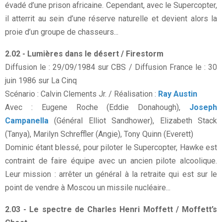
évadé d’une prison africaine. Cependant, avec le Supercopter,
il atterrit au sein d’une réserve naturelle et devient alors la
proie d’un groupe de chasseurs...
2.02 - Lumières dans le désert / Firestorm
Diffusion le : 29/09/1984 sur CBS / Diffusion France le : 30
juin 1986 sur La Cinq
Scénario : Calvin Clements Jr. / Réalisation :
Ray Austin
Avec : Eugene Roche (Eddie Donahough),
Joseph
Campanella
(Général Elliot Sandhower), Elizabeth Stack
(Tanya), Marilyn Schreffler (Angie), Tony Quinn (Everett)
Dominic étant blessé, pour piloter le Supercopter, Hawke est
contraint de faire équipe avec un ancien pilote alcoolique.
Leur mission : arrêter un général à la retraite qui est sur le
point de vendre à Moscou un missile nucléaire...
2.03 - Le spectre de Charles Henri Moffett / Moffett’s