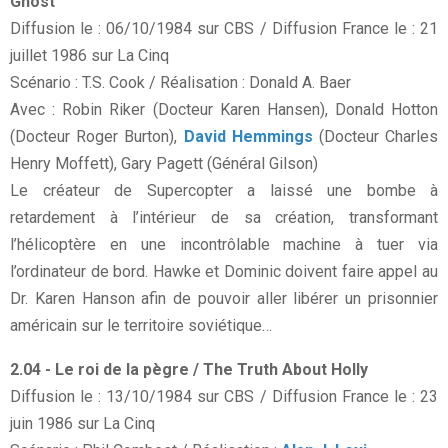
Ghost
Diffusion le : 06/10/1984 sur CBS / Diffusion France le : 21
juillet 1986 sur La Cinq
Scénario : T.S. Cook / Réalisation : Donald A. Baer
Avec : Robin Riker (Docteur Karen Hansen), Donald Hotton
(Docteur Roger Burton),
David Hemmings
(Docteur Charles
Henry Moffett), Gary Pagett (Général Gilson)
Le créateur de Supercopter a laissé une bombe à
retardement à l’intérieur de sa création, transformant
l’hélicoptère en une incontrôlable machine à tuer via
l’ordinateur de bord. Hawke et Dominic doivent faire appel au
Dr. Karen Hanson afin de pouvoir aller libérer un prisonnier
américain sur le territoire soviétique…
2.04 - Le roi de la pègre / The Truth About Holly
Diffusion le : 13/10/1984 sur CBS / Diffusion France le : 23
juin 1986 sur La Cinq