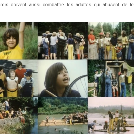
amis doivent aussi combattre les adultes qui abusent de le