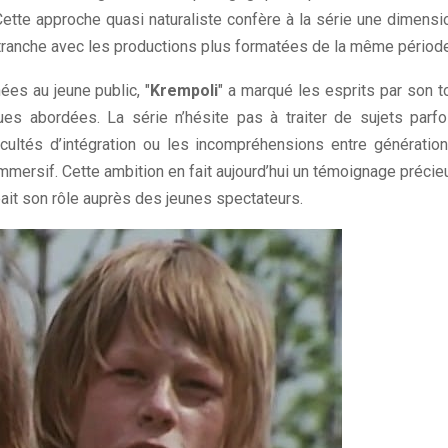
Cette approche quasi naturaliste confère à la série une dimensi
tranche avec les productions plus formatées de la même période
es au jeune public, "
Krempoli
" a marqué les esprits par son t
ues abordées. La série n’hésite pas à traiter de sujets parfo
ficultés d’intégration ou les incompréhensions entre génération
 immersif. Cette ambition en fait aujourd’hui un témoignage précie
ait son rôle auprès des jeunes spectateurs.