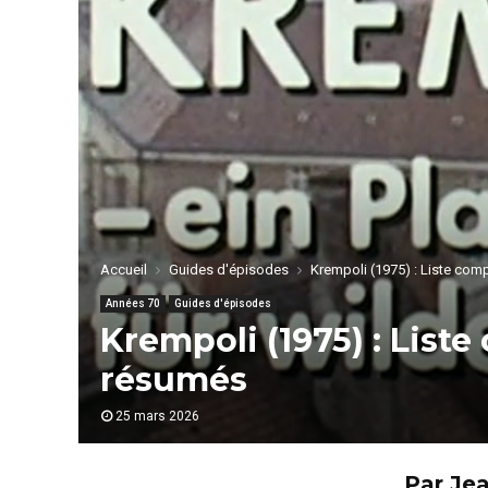
Accueil
Guides d'épisodes
Krempoli (1975) : Liste co
Années 70
Guides d'épisodes
Krempoli (1975) : List
résumés
25 mars 2026
Par Je