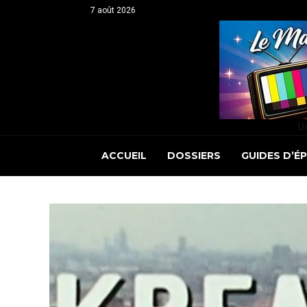
7 août 2026
Un
ACCUEIL
DOSSIERS
GUIDES D’É