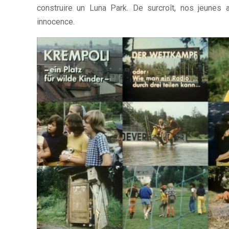
construire un Luna Park. De surcroît, nos jeunes 
innocence.