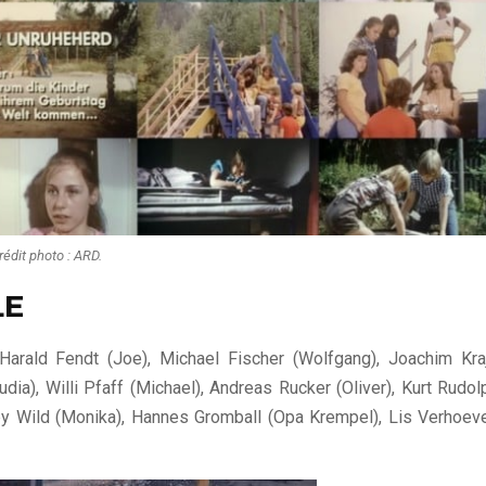
rédit photo : ARD.
LE
 Harald Fendt (Joe), Michael Fischer (Wolfgang), Joachim Kra
udia), Willi Pfaff (Michael), Andreas Rucker (Oliver), Kurt Rudol
Gaby Wild (Monika), Hannes Gromball (Opa Krempel), Lis Verhoev