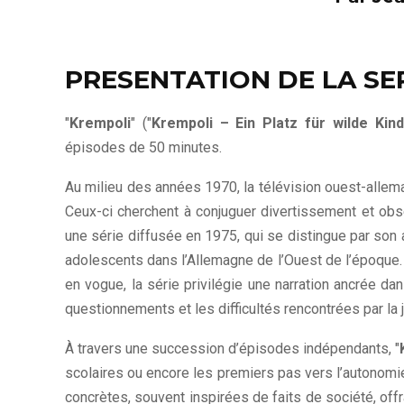
PRESENTATION DE LA SE
"
Krempoli
" ("
Krempoli – Ein Platz für wilde Kin
épisodes de 50 minutes.
Au milieu des années 1970, la télévision ouest-alle
Ceux-ci cherchent à conjuguer divertissement et obse
une série diffusée en 1975, qui se distingue par son
adolescents dans l’Allemagne de l’Ouest de l’époque. 
en vogue, la série privilégie une narration ancrée da
questionnements et les difficultés rencontrées par la
À travers une succession d’épisodes indépendants, "
scolaires ou encore les premiers pas vers l’autonomie
concrètes, souvent inspirées de faits de société, off