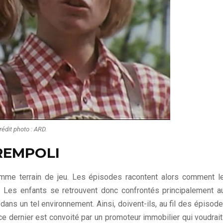
rédit photo : ARD.
KREMPOLI
comme terrain de jeu. Les épisodes racontent alors comment l
». Les enfants se retrouvent donc confrontés principalement a
dans un tel environnement. Ainsi, doivent-ils, au fil des épisode
, ce dernier est convoité par un promoteur immobilier qui voudrait