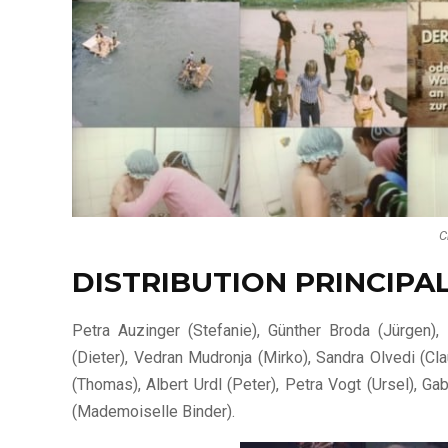
C
DISTRIBUTION PRINCIPA
Petra Auzinger (Stefanie), Günther Broda (Jürgen),
(Dieter), Vedran Mudronja (Mirko), Sandra Olvedi (Cla
(Thomas), Albert Urdl (Peter), Petra Vogt (Ursel), 
(Mademoiselle Binder).