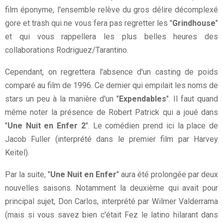
film éponyme, l'ensemble relève du gros délire décomplexé
gore et trash qui ne vous fera pas regretter les "
Grindhouse
"
et qui vous rappellera les plus belles heures des
collaborations Rodriguez/Tarantino.
Cependant, on regrettera l'absence d'un casting de poids
comparé au film de 1996. Ce dernier qui empilait les noms de
stars un peu à la manière d'un "
Expendables
". Il faut quand
même noter la présence de Robert Patrick qui a joué dans
"
Une Nuit en Enfer 2
". Le comédien prend ici la place de
Jacob Fuller (interprété dans le premier film par Harvey
Keitel).
Par la suite, "
Une Nuit en Enfer
" aura été prolongée par deux
nouvelles saisons. Notamment la deuxième qui avait pour
principal sujet, Don Carlos, interprété par Wilmer Valderrama
(mais si vous savez bien c'était Fez le latino hilarant dans