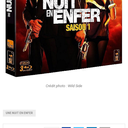
Crédit photo : Wild Side
UNE NUIT EN ENFER