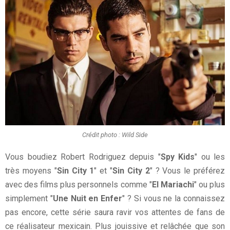
Crédit photo : Wild Side
Vous boudiez Robert Rodriguez depuis "
Spy Kids
" ou les
très moyens "
Sin City 1
" et "
Sin City 2
" ? Vous le préférez
avec des films plus personnels comme "
El Mariachi
" ou plus
simplement "
Une Nuit en Enfer
" ? Si vous ne la connaissez
pas encore, cette série saura ravir vos attentes de fans de
ce réalisateur mexicain. Plus jouissive et relâchée que son