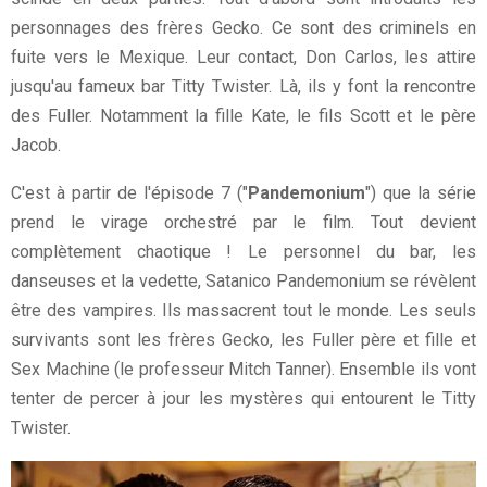
personnages des frères Gecko. Ce sont des criminels en
fuite vers le Mexique. Leur contact, Don Carlos, les attire
jusqu'au fameux bar Titty Twister. Là, ils y font la rencontre
des Fuller. Notamment la fille Kate, le fils Scott et le père
Jacob.
C'est à partir de l'épisode 7 ("
Pandemonium
") que la série
prend le virage orchestré par le film. Tout devient
complètement chaotique ! Le personnel du bar, les
danseuses et la vedette, Satanico Pandemonium se révèlent
être des vampires. Ils massacrent tout le monde. Les seuls
survivants sont les frères Gecko, les Fuller père et fille et
Sex Machine (le professeur Mitch Tanner). Ensemble ils vont
tenter de percer à jour les mystères qui entourent le Titty
Twister.