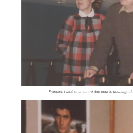
Francine Lainé et un sacré duo pour le doublage de