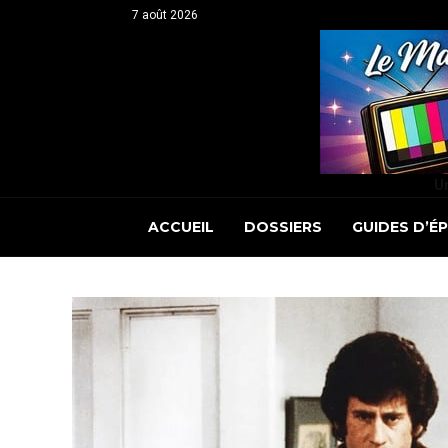
7 août 2026
Un
ACCUEIL
DOSSIERS
GUIDES D’É