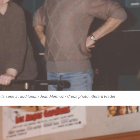
 la série à l'auditorium Jean Mermoz / Crédit photo : Gérard Fradet