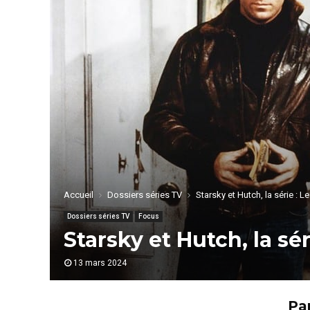
Accueil
Dossiers séries TV
Starsky et Hutch, la série : 
Dossiers séries TV
Focus
Starsky et Hutch, la sé
13 mars 2024
Par