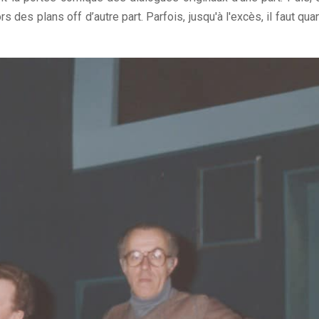
des plans off d’autre part. Parfois, jusqu'à l'excès, il faut qua