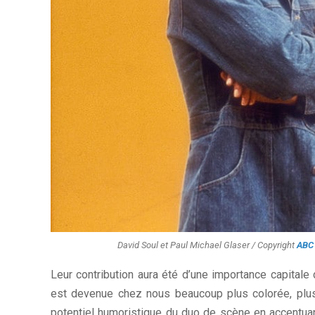
David Soul et Paul Michael Glaser / Copyright
ABC 
Leur contribution aura été d’une importance capital
est devenue chez nous beaucoup plus colorée, plus
potentiel humoristique du duo de scène en accentuan