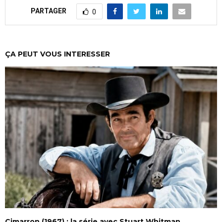
PARTAGER
0
ÇA PEUT VOUS INTERESSER
Cimarron (1967) : la série avec Stuart Whitman