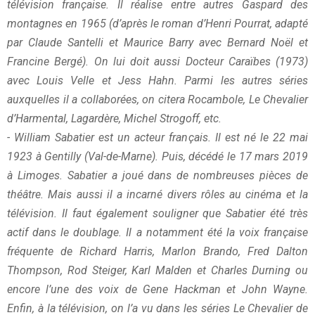
télévision française. Il réalise entre autres Gaspard des
montagnes en 1965 (d’après le roman d’Henri Pourrat, adapté
par Claude Santelli et Maurice Barry avec Bernard Noël et
Francine Bergé). On lui doit aussi Docteur Caraïbes (1973)
avec Louis Velle et Jess Hahn. Parmi les autres séries
auxquelles il a collaborées, on citera Rocambole, Le Chevalier
d’Harmental, Lagardère, Michel Strogoff, etc.
- William Sabatier est un acteur français. Il est né le 22 mai
1923 à Gentilly (Val-de-Marne). Puis, décédé le 17 mars 2019
à Limoges. Sabatier a joué dans de nombreuses pièces de
théâtre. Mais aussi il a incarné divers rôles au cinéma et la
télévision. Il faut également souligner que Sabatier été très
actif dans le doublage. Il a notamment été la voix française
fréquente de Richard Harris, Marlon Brando, Fred Dalton
Thompson, Rod Steiger, Karl Malden et Charles Durning ou
encore l’une des voix de Gene Hackman et John Wayne.
Enfin, à la télévision, on l’a vu dans les séries Le Chevalier de