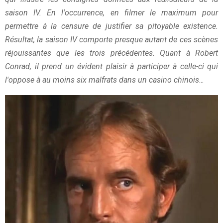
saison IV. En l'occurrence, en filmer le maximum pour
permettre à la censure de justifier sa pitoyable existence.
Résultat, la saison IV comporte presque autant de ces scènes
réjouissantes que les trois précédentes. Quant à Robert
Conrad, il prend un évident plaisir à participer à celle-ci qui
l'oppose à au moins six malfrats dans un casino chinois
...