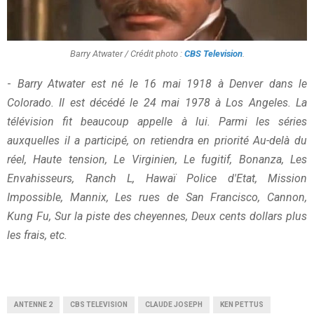
Barry Atwater / Crédit photo :
CBS Television
.
-
Barry Atwater est né le 16 mai 1918 à Denver dans le
Colorado. Il est décédé le 24 mai 1978 à Los Angeles. La
télévision fit beaucoup appelle à lui. Parmi les séries
auxquelles il a participé, on retiendra en priorité Au-delà du
réel, Haute tension, Le Virginien, Le fugitif, Bonanza, Les
Envahisseurs, Ranch L, Hawaï Police d'Etat, Mission
Impossible, Mannix, Les rues de San Francisco, Cannon,
Kung Fu, Sur la piste des cheyennes, Deux cents dollars plus
les frais, etc.
ANTENNE 2
CBS TELEVISION
CLAUDE JOSEPH
KEN PETTUS