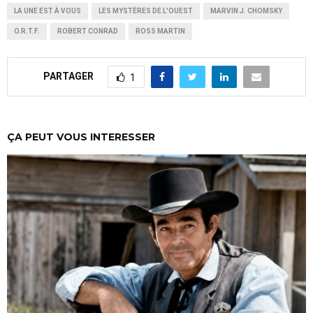
LA UNE EST À VOUS
LES MYSTÈRES DE L'OUEST
MARVIN J. CHOMSKY
O.R.T.F.
ROBERT CONRAD
ROSS MARTIN
PARTAGER
1
ÇA PEUT VOUS INTERESSER