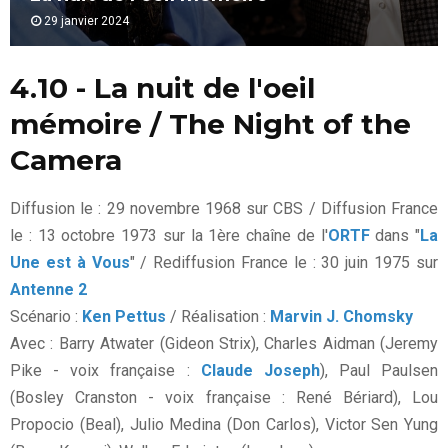
29 janvier 2024
4.10 - La nuit de l'oeil
mémoire / The Night of the
Camera
Diffusion le : 29 novembre 1968 sur CBS / Diffusion France
le : 13 octobre 1973 sur la 1ère chaîne de l'
ORTF
dans "
La
Une est à Vous
" / Rediffusion France le : 30 juin 1975 sur
Antenne 2
Scénario :
Ken Pettus
/ Réalisation :
Marvin J. Chomsky
Avec : Barry Atwater (Gideon Strix), Charles Aidman (Jeremy
Pike - voix française :
Claude Joseph
), Paul Paulsen
(Bosley Cranston - voix française : René Bériard), Lou
Propocio (Beal), Julio Medina (Don Carlos), Victor Sen Yung