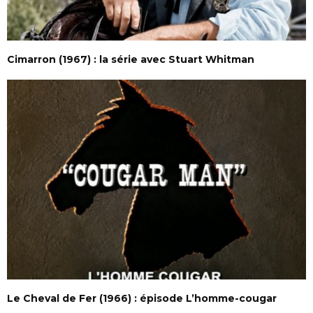
Cimarron (1967) : la série avec Stuart Whitman
Le Cheval de Fer (1966) : épisode L’homme-cougar