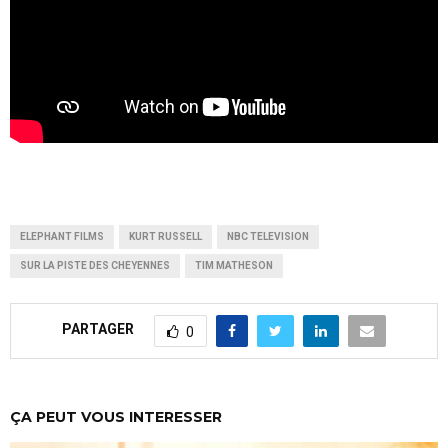
ELEPHANT FILMS
KURT RUSSELL
NBC TELEVISION
SUR LA PISTE DES CHEYENNES
TIM MATHESON
PARTAGER
0
ÇA PEUT VOUS INTERESSER