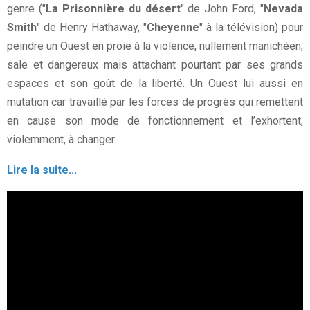
genre ("
La Prisonnière du désert
" de John Ford, "
Nevada
Smith
" de Henry Hathaway, "
Cheyenne
" à la télévision) pour
peindre un Ouest en proie à la violence, nullement manichéen,
sale et dangereux mais attachant pourtant par ses grands
espaces et son goût de la liberté. Un Ouest lui aussi en
mutation car travaillé par les forces de progrès qui remettent
en cause son mode de fonctionnement et l’exhortent,
violemment, à changer.
Lire la suite...