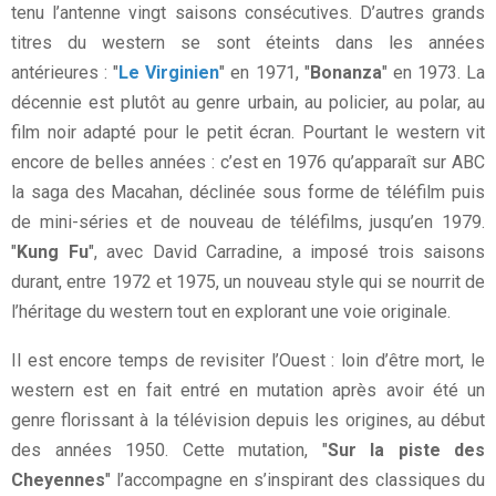
tenu l’antenne vingt saisons consécutives. D’autres grands
titres du western se sont éteints dans les années
antérieures : "
Le Virginien
" en 1971, "
Bonanza
" en 1973. La
décennie est plutôt au genre urbain, au policier, au polar, au
film noir adapté pour le petit écran. Pourtant le western vit
encore de belles années : c’est en 1976 qu’apparaît sur ABC
la saga des Macahan, déclinée sous forme de téléfilm puis
de mini-séries et de nouveau de téléfilms, jusqu’en 1979.
"
Kung Fu
", avec David Carradine, a imposé trois saisons
durant, entre 1972 et 1975, un nouveau style qui se nourrit de
l’héritage du western tout en explorant une voie originale.
Il est encore temps de revisiter l’Ouest : loin d’être mort, le
western est en fait entré en mutation après avoir été un
genre florissant à la télévision depuis les origines, au début
des années 1950. Cette mutation, "
Sur la piste des
Cheyennes
" l’accompagne en s’inspirant des classiques du