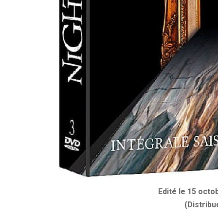
Edité le 15 oct
(Distribu