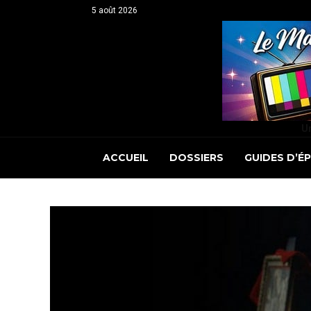
5 août 2026
Un
ACCUEIL
DOSSIERS
GUIDES D’É