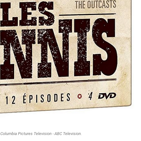
- Columbia Pictures Television - ABC Television.