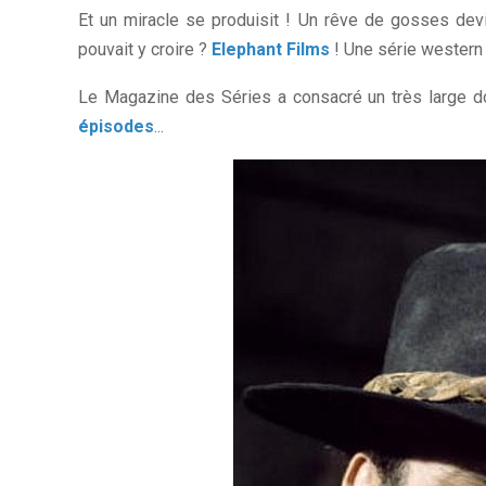
Et un miracle se produisit ! Un rêve de gosses dev
pouvait y croire ?
Elephant Films
! Une série western 
Le Magazine des Séries a consacré un très large do
épisodes
...