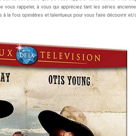
de vous rappeler, à vous qui appréciez tant les séries ancienne
rs à la fois opiniâtres et talentueux pour vous faire découvrir et/