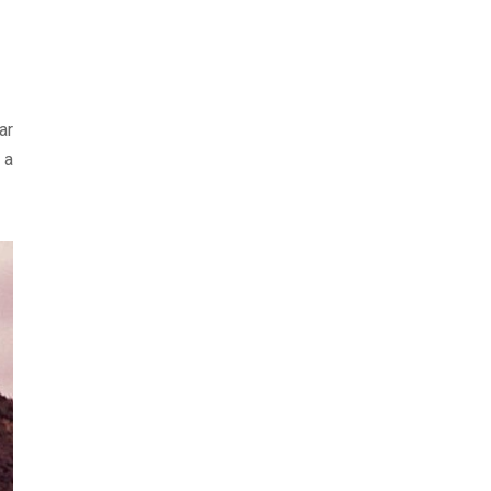
ar
 a