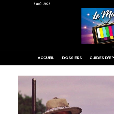
6 août 2026
Un
ACCUEIL
DOSSIERS
GUIDES D’É