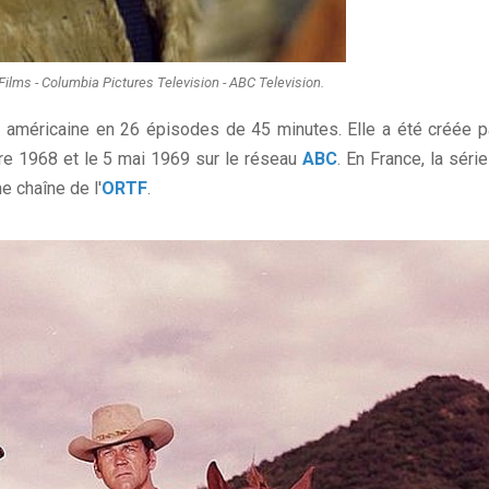
Films - Columbia Pictures Television - ABC Television.
e américaine en 26 épisodes de 45 minutes. Elle a été créée p
bre 1968 et le 5 mai 1969 sur le réseau
ABC
. En France, la série
e chaîne de l'
ORTF
.