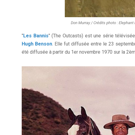
Don Murray / Crédits photo : Elephant 
"
Les Bannis
" (The Outcasts) est une série télévisé
Hugh Benson
. Elle fut diffusée entre le 23 septem
été diffusée à partir du 1er novembre 1970 sur la 2èm