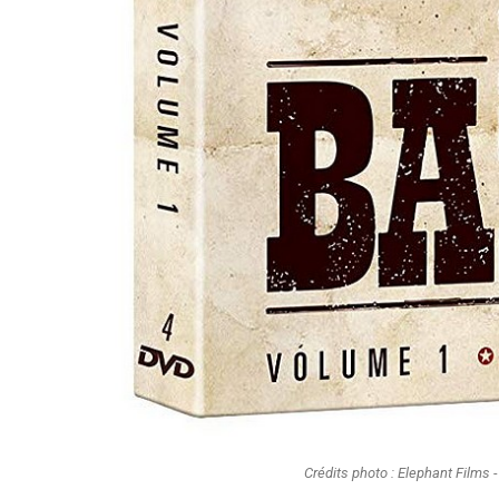
Crédits photo : Elephant Films 