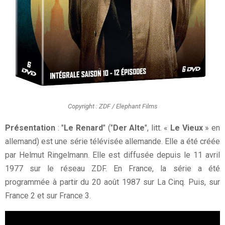
Copyright : ZDF / Elephant Films
Présentation
: "
Le Renard
" ("
Der Alte
", litt. «
Le Vieux
» en
allemand) est une série télévisée allemande. Elle a été créée
par Helmut Ringelmann. Elle est diffusée depuis le 11 avril
1977 sur le réseau ZDF. En France, la série a été
programmée à partir du 20 août 1987 sur La Cinq. Puis, sur
France 2 et sur France 3.