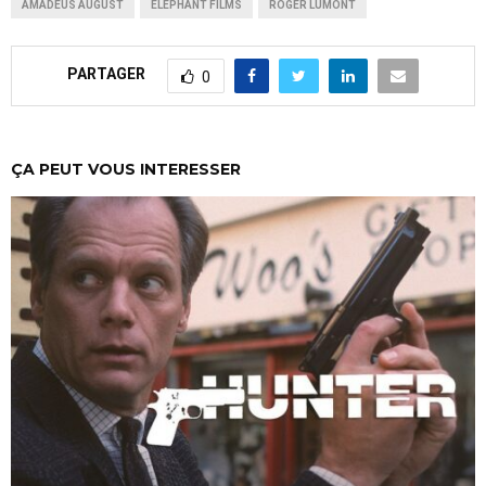
AMADEUS AUGUST
ELEPHANT FILMS
ROGER LUMONT
PARTAGER
0
ÇA PEUT VOUS INTERESSER