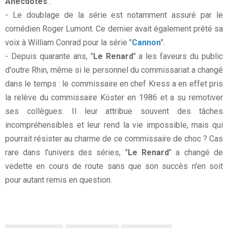
Anecdotes
:
- Le doublage de la série est notamment assuré par le
comédien Roger Lumont. Ce dernier avait également prêté sa
voix à William Conrad pour la série "
Cannon
".
- Depuis quarante ans, "
Le Renard
" a les faveurs du public
d'outre Rhin, même si le personnel du commissariat a changé
dans le temps : le commissaire en chef Kress a en effet pris
la relève du commissaire Köster en 1986 et a su remotiver
ses collègues. Il leur attribue souvent des tâches
incompréhensibles et leur rend la vie impossible, mais qui
pourrait résister au charme de ce commissaire de choc ? Cas
rare dans l'univers des séries, "
Le Renard
" a changé de
vedette en cours de route sans que son succès n'en soit
pour autant remis en question.