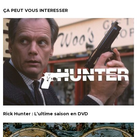
ÇA PEUT VOUS INTERESSER
Rick Hunter : L’ultime saison en DVD