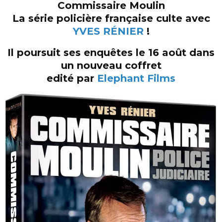
Commissaire Moulin
La série policière française culte avec
YVES RÉNIER
!
Il poursuit ses enquêtes le 16 août dans
un nouveau coffret
edité par
Elephant Films