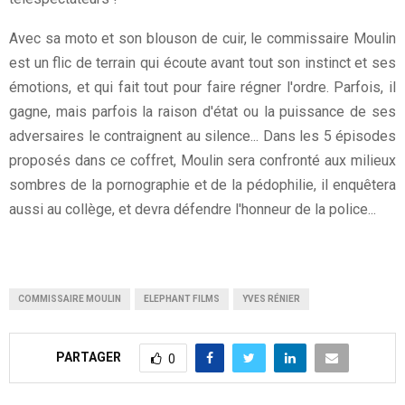
Avec sa moto et son blouson de cuir, le commissaire Moulin
est un flic de terrain qui écoute avant tout son instinct et ses
émotions, et qui fait tout pour faire régner l'ordre. Parfois, il
gagne, mais parfois la raison d'état ou la puissance de ses
adversaires le contraignent au silence... Dans les 5 épisodes
proposés dans ce coffret, Moulin sera confronté aux milieux
sombres de la pornographie et de la pédophilie, il enquêtera
aussi au collège, et devra défendre l'honneur de la police...
COMMISSAIRE MOULIN
ELEPHANT FILMS
YVES RÉNIER
PARTAGER
0