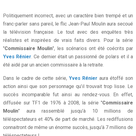
Politiquement incorrect, avec un caractère bien trempé et un
franc-parler sans pareil, le flic Jean-Paul Moulin aura secoué
la télévision française. Le tout avec des enquêtes très
réalistes et inspirées de vrais faits divers. Pour la série
"
Commissaire Moulin
", les scénarios ont été coécrits par
Yves Rénier
. Ce dernier était un passionné de polars et il a
été aidé par un ancien commissaire à la retraite.
Dans le cadre de cette série,
Yves Rénier
aura étoffé son
action ainsi que son personnage qu’il trouvait trop lisse. Le
succès incomparable fut ainsi au rendez-vous. En effet,
diffusée sur TF1 de 1976 à 2008, la série "
Commissaire
Moulin
" aura rassemblé jusqu’à 10 millions de
téléspectateurs et 40% de part de marché. Les rediffusions
connaitront de même un énorme succès, jusqu’à 7 millions de
téléspectateurs !