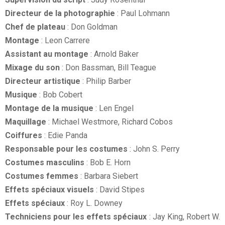
Directeur de la photographie
: Paul Lohmann
Chef de plateau
: Don Goldman
Montage
: Leon Carrere
Assistant au montage
: Arnold Baker
Mixage du son
: Don Bassman, Bill Teague
Directeur artistique
: Philip Barber
Musique
: Bob Cobert
Montage de la musique
: Len Engel
Maquillage
: Michael Westmore, Richard Cobos
Coiffures
: Edie Panda
Responsable pour les costumes
: John S. Perry
Costumes masculins
: Bob E. Horn
Costumes femmes
: Barbara Siebert
Effets spéciaux visuels
: David Stipes
Effets spéciaux
: Roy L. Downey
Techniciens pour les effets spéciaux
: Jay King, Robert W.