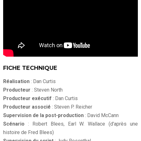
FICHE TECHNIQUE
Réalisation
: Dan Curtis
Producteur
: Steven North
Producteur exécutif
: Dan Curtis
Producteur associé
: Steven P. Reicher
Supervision de la post-production
: David McCann
Scénario
: Robert Blees, Earl W. Wallace (d'après une
histoire de Fred Blees)
Supervision du script
: Judy Rosenthal