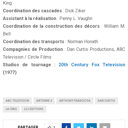
King
Coordination des cascades
: Dick Ziker
Assistant à la réalisation
: Penny L. Vaughn
Coordination de la construction des décors
: William M.
Bell
Coordination des transports
: Norman Honath
Compagnies de Production
: Dan Curtis Productions, ABC
Television / Circle Films
Studios de tournage :
20th Century Fox Television
(1977)
ABC TELEVISION
ANTENNE 2
ANTHONY FRANCIOSA
DAN CURTIS
LA CINQ
LCJ EDITIONS
PARTAGER