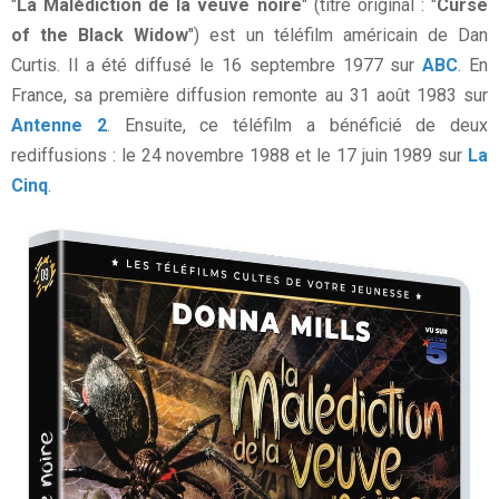
"
La Malédiction de la veuve noire
" (titre original : "
Curse
of the Black Widow
") est un téléfilm américain de Dan
Curtis. Il a été diffusé le 16 septembre 1977 sur
ABC
. En
France, sa première diffusion remonte au 31 août 1983 sur
Antenne 2
. Ensuite, ce téléfilm a bénéficié de deux
rediffusions : le 24 novembre 1988 et le 17 juin 1989 sur
La
Cinq
.