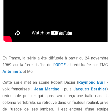
En France, la série a été diffusée à partir du 24 novembre
1969 sur la 1ère chaîne de l
'ORTF
et rediffusée sur TMC,
Antenne 2
et M6.
Cette série met en scène Robert Dacier (
Raymond Burr
-
voix françaises :
Jean Martinelli
puis
Jacques Berthier
),
redoutable policier qui, après avoir reçu une balle dans la
colonne vertébrale, se retrouve dans un fauteuil roulant, privé
de l'usage de ses jambes. Il est entouré d'une équipe