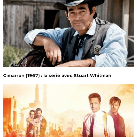
Cimarron (1967) : la série avec Stuart Whitman