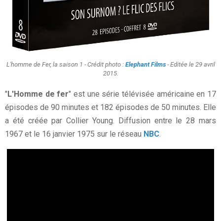
L'homme de Fer, la saison 1 - Crédit photo :
Elephant Films
- Editée le 29 avril
2015.
"
L'Homme de fer
" est une série télévisée américaine en 17
épisodes de 90 minutes et 182 épisodes de 50 minutes. Elle
a été créée par Collier Young. Diffusion entre le 28 mars
1967 et le 16 janvier 1975 sur le réseau
NBC
.