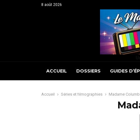
8 août 2026
Un
ACCUEIL
DOSSIERS
GUIDES D’É
Accueil
Séries et filmographies
Madame Columbo
Mad