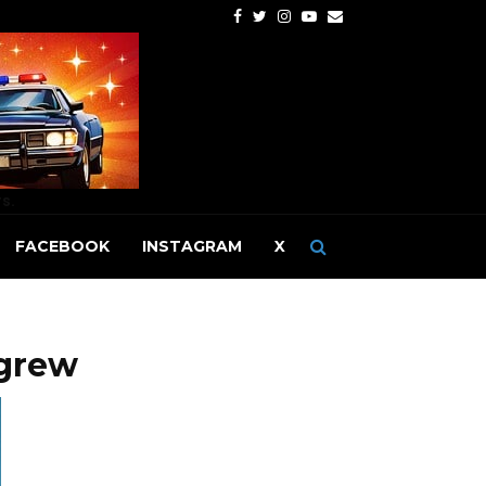
Facebook
Twitter
Instagram
Youtube
Email
rs.
FACEBOOK
INSTAGRAM
X
grew