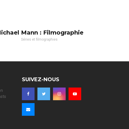
ichael Mann : Filmographie
Séries et filmographies
SUIVEZ-NOUS
en
asts