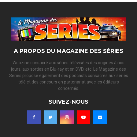
A PROPOS DU MAGAZINE DES SÉRIES
Webzine consacré aux séries télévisées des origines à nos
jours, aux sorties en Blu-ray et en DVD, etc. Le Magazine des
Séries propose également des podcasts consacrés aux séries
télé et des concours en partenariat avec les éditeurs
concernés.
SUIVEZ-NOUS