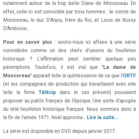
notamment autour de la trop belle Diane de Monsoreau. En
effet, celle-ci est convoitée par trois hommes : le comte de
Monsoreau, le duc D'Anjou, frère du Roi, et Louis de Bussy
D'Amboise...
Pour en savoir plus
: avons-nous ici affaire à une série
considérée comme un des chefs d'oeuvre du feuilleton
historique ? L'affirmation peut sembler quelque peu
péremptoire. Toutefois, il est vrai que "
La dame de
Monsoreau
" apparaît telle la quintessence de ce que l'
ORTF
(et les compagnies de production qui travaillaient avec elle
telle la firme
Télécip
dans le cas présent) pouvaient
proposer au public français de l'époque. Une sorte d’apogée
du télé-feuilleton historique français. Nous sommes donc à
la fin de l'année 1971. Noël approche...
Lire la suite...
La série est disponible en DVD depuis janvier 2017.