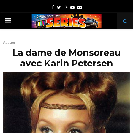
Facebook
Twitter
Instagram
Youtube
Email
PRIMARY
MENU
Accueil
La dame de Monsoreau
avec Karin Petersen