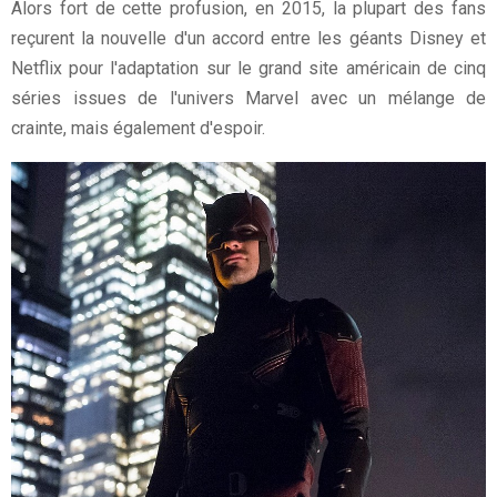
Alors fort de cette profusion, en 2015, la plupart des fans
reçurent la nouvelle d'un accord entre les géants Disney et
Netflix pour l'adaptation sur le grand site américain de cinq
séries issues de l'univers Marvel avec un mélange de
crainte, mais également d'espoir.