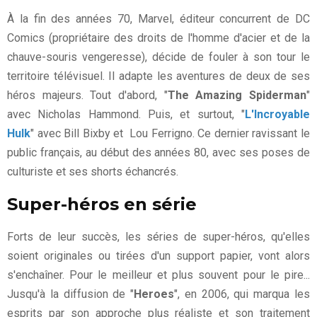
À la fin des années 70, Marvel, éditeur concurrent de DC
Comics (propriétaire des droits de l'homme d'acier et de la
chauve-souris vengeresse), décide de fouler à son tour le
territoire télévisuel. Il adapte les aventures de deux de ses
héros majeurs. Tout d'abord, "
The Amazing Spiderman
"
avec Nicholas Hammond. Puis, et surtout, "
L'Incroyable
Hulk
" avec Bill Bixby et Lou Ferrigno. Ce dernier ravissant le
public français, au début des années 80, avec ses poses de
culturiste et ses shorts échancrés.
Super-héros en série
Forts de leur succès, les séries de super-héros, qu'elles
soient originales ou tirées d'un support papier, vont alors
s'enchaîner. Pour le meilleur et plus souvent pour le pire...
Jusqu'à la diffusion de "
Heroes
", en 2006, qui marqua les
esprits par son approche plus réaliste et son traitement