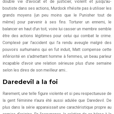
double vie d'avocat et de justicier, violent et jusqu'au-
boutiste dans ses actions, Murdock n'hésite pas à utiliser les
grands moyens (un peu moins que le Punisher tout de
même) pour parvenir à ses fins. Torturer un ennemi, le
balancer en haut d'un toit, voire lui casser un membre semble
être des actions légitimes pour celui qui combat le crime.
Complexé par l'accident qui l'a rendu aveugle malgré des
pouvoirs surhumains qui en fut induit, Matt compense cette
infériorité en s'admettant homme à femmes, un beau parleur
incapable d'avoir une relation sérieuse plus d'une semaine
selon les dires de son meilleur ami...
Daredevil a la foi
Rarement, une telle figure violente et si peu respectueuse de
la gent féminine n'aura été aussi adulée que Daredevil. De
plus dans la série apparaissait une caractéristique propre au