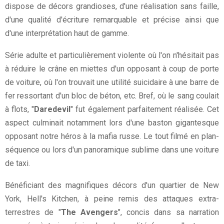
dispose de décors grandioses, d'une réalisation sans faille,
d'une qualité d'écriture remarquable et précise ainsi que
d'une interprétation haut de gamme.
Série adulte et particulièrement violente où l'on n'hésitait pas
à réduire le crâne en miettes d'un opposant à coup de porte
de voiture, où l'on trouvait une utilité suicidaire à une barre de
fer ressortant d'un bloc de béton, etc. Bref, où le sang coulait
à flots, "
Daredevil
" fut également parfaitement réalisée. Cet
aspect culminait notamment lors d'une baston gigantesque
opposant notre héros à la mafia russe. Le tout filmé en plan-
séquence ou lors d'un panoramique sublime dans une voiture
de taxi.
Bénéficiant des magnifiques décors d'un quartier de New
York, Hell's Kitchen, à peine remis des attaques extra-
terrestres de "
The Avengers
", concis dans sa narration