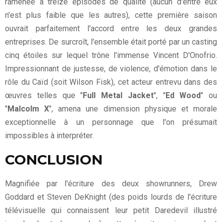
ramenée à treize épisodes de qualité (aucun d'entre eux
n'est plus faible que les autres), cette première saison
ouvrait parfaitement l'accord entre les deux grandes
entreprises. De surcroît, l'ensemble était porté par un casting
cinq étoiles sur lequel trône l'immense Vincent D'Onofrio.
Impressionnant de justesse, de violence, d'émotion dans le
rôle du Caïd (soit Wilson Fisk), cet acteur entrevu dans des
œuvres telles que "
Full Metal Jacket
", "
Ed Wood
" ou
"
Malcolm X
", amena une dimension physique et morale
exceptionnelle à un personnage que l'on présumait
impossibles à interpréter.
CONCLUSION
Magnifiée par l'écriture des deux showrunners, Drew
Goddard et Steven DeKnight (des poids lourds de l'écriture
télévisuelle qui connaissent leur petit Daredevil illustré