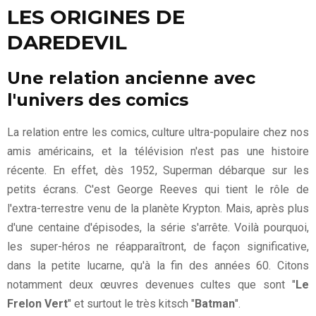
LES ORIGINES DE
DAREDEVIL
Une relation ancienne avec
l'univers des comics
La relation entre les comics, culture ultra-populaire chez nos
amis américains, et la télévision n'est pas une histoire
récente. En effet, dès 1952, Superman débarque sur les
petits écrans. C'est George Reeves qui tient le rôle de
l'extra-terrestre venu de la planète Krypton. Mais, après plus
d'une centaine d'épisodes, la série s'arrête. Voilà pourquoi,
les super-héros ne réapparaîtront, de façon significative,
dans la petite lucarne, qu'à la fin des années 60. Citons
notamment deux œuvres devenues cultes que sont "
Le
Frelon Vert
" et surtout le très kitsch "
Batman
".