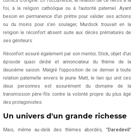
comics d'origine. En l'occurrence, la relation de ce héros à la
foi, à la religion catholique ou à l'autorité paternel. Ayant
besoin en permanence d'un prêtre pour valider ses actions
ou du moins pour s'en soulager, Murdock trouvait en la
religion le réconfort absent suite aux décès prématurés de
ses géniteurs.
Réconfort assuré également par son mentor, Stick, objet d'un
épisode quasi dédié et annonciateur du thème de la
deuxième saison. Malgré l'opposition de ce dernier à toute
relation paternelle envers le jeune Matt, le lien qui unit ces
deux personnes est assurément du domaine de la
transmission père-fils contre la volonté propre du plus âgé
des protagonistes.
Un univers d'un grande richesse
Mais, même au-delà des thèmes abordés, "
Daredevil
"