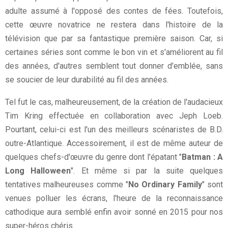
adulte assumé à l'opposé des contes de fées. Toutefois,
cette œuvre novatrice ne restera dans l'histoire de la
télévision que par sa fantastique première saison. Car, si
certaines séries sont comme le bon vin et s'améliorent au fil
des années, d'autres semblent tout donner d'emblée, sans
se soucier de leur durabilité au fil des années.
Tel fut le cas, malheureusement, de la création de l'audacieux
Tim Kring effectuée en collaboration avec Jeph Loeb.
Pourtant, celui-ci est l'un des meilleurs scénaristes de B.D.
outre-Atlantique. Accessoirement, il est de même auteur de
quelques chefs-d'œuvre du genre dont l'épatant "
Batman : A
Long Halloween
". Et même si par la suite quelques
tentatives malheureuses comme "
No Ordinary Family
" sont
venues polluer les écrans, l'heure de la reconnaissance
cathodique aura semblé enfin avoir sonné en 2015 pour nos
super-héros chéris.