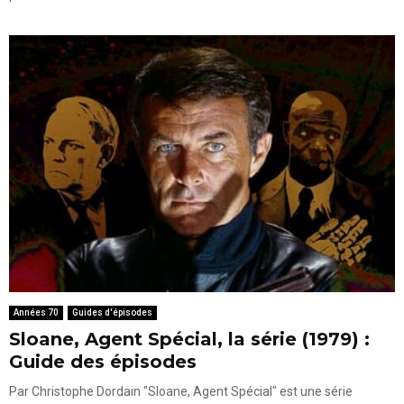
Années 70
Guides d'épisodes
Sloane, Agent Spécial, la série (1979) :
Guide des épisodes
Par Christophe Dordain "Sloane, Agent Spécial" est une série