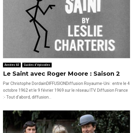
Années 60
Guides d'épisodes
Le Saint avec Roger Moore : Saison 2
Par Christophe DordainDIFFUSIONDiffusion Royaume-Uni : entre le 4
octobre 1962 et le 9 février 1969 sur le réseau ITV. Diffusion France
:- Tout d'abord, diffusion...