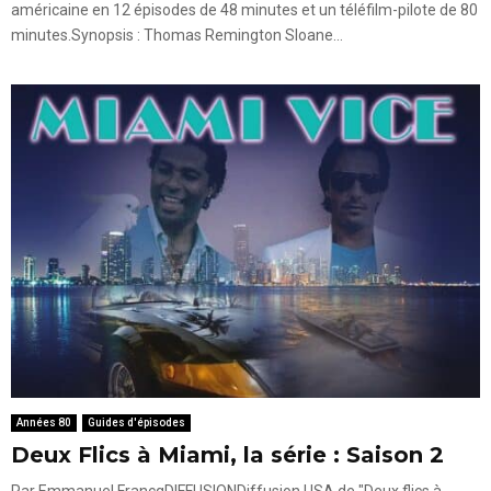
américaine en 12 épisodes de 48 minutes et un téléfilm-pilote de 80
minutes.Synopsis : Thomas Remington Sloane...
Années 80
Guides d'épisodes
Deux Flics à Miami, la série : Saison 2
Par Emmanuel FrancqDIFFUSIONDiffusion USA de "Deux flics à