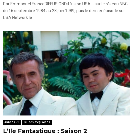
Par Emmanuel FrancqDIFFUSIONDiffusion USA :- sur le réseau NBC,
du 16 septembre 1984 au 28 juin 1989, puis le dernier épisode sur
USA Network le...
Années 70
Guides d'épisodes
L’Ile Fantastique : Saison 2