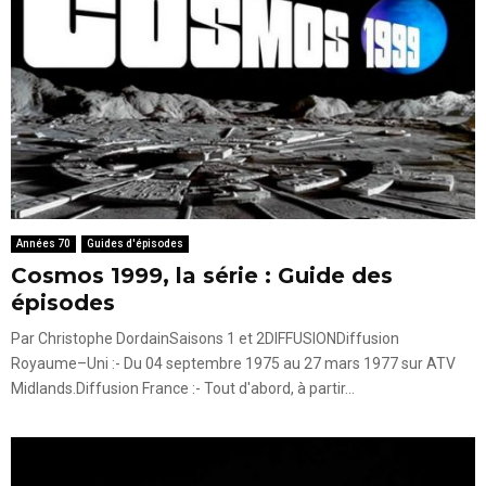
Années 70
Guides d'épisodes
Cosmos 1999, la série : Guide des
épisodes
Par Christophe DordainSaisons 1 et 2DIFFUSIONDiffusion
Royaume–Uni :- Du 04 septembre 1975 au 27 mars 1977 sur ATV
Midlands.Diffusion France :- Tout d'abord, à partir...