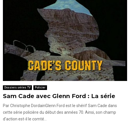
Dossiers séries TV
Policier
Sam Cade avec Glenn Ford : La série
Par Christophe DordainGlenn Ford est le shérif Sam Cade dans
cette série policière du début des années 70. Ainsi, son champ
d'action est-il le comté...