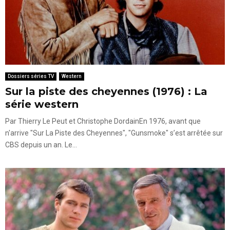
Dossiers séries TV
Western
Sur la piste des cheyennes (1976) : La
série western
Par Thierry Le Peut et Christophe DordainEn 1976, avant que
n'arrive "Sur La Piste des Cheyennes", "Gunsmoke" s’est arrêtée sur
CBS depuis un an. Le...