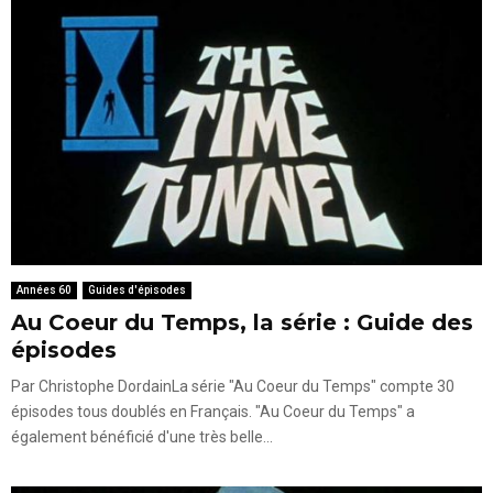
Années 60
Guides d'épisodes
Au Coeur du Temps, la série : Guide des
épisodes
Par Christophe DordainLa série "Au Coeur du Temps" compte 30
épisodes tous doublés en Français. "Au Coeur du Temps" a
également bénéficié d'une très belle...