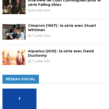
Interview de Colin Cunningham pour la
série Falling Skies
20 juillet 2026
Cimarron (1967) : la série avec Stuart
Whitman
17 juillet 2026
Aquarius (2015) : la série avec David
Duchovny
17 juillet 2026
RÉSEAU SOCIAL