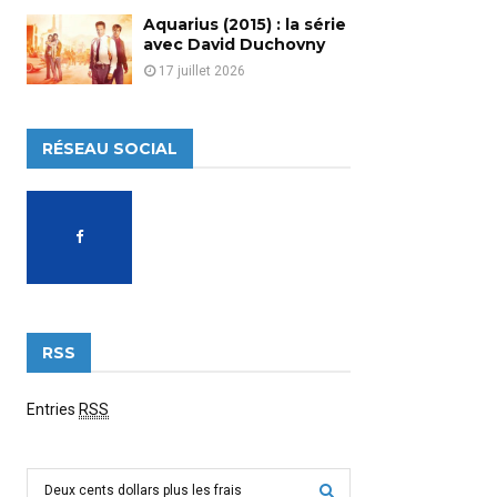
Aquarius (2015) : la série
avec David Duchovny
17 juillet 2026
RÉSEAU SOCIAL
RSS
Entries
RSS
S