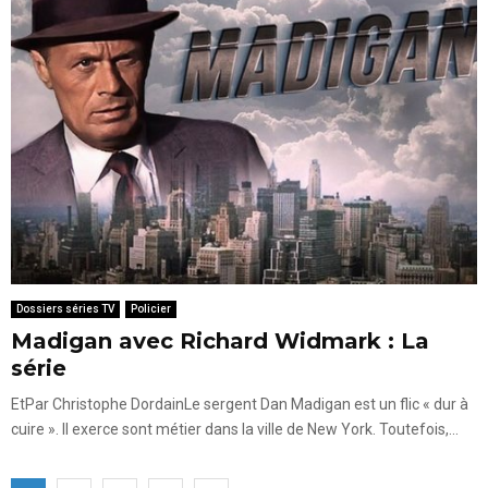
Dossiers séries TV
Policier
Madigan avec Richard Widmark : La
série
EtPar Christophe DordainLe sergent Dan Madigan est un flic « dur à
cuire ». Il exerce sont métier dans la ville de New York. Toutefois,...