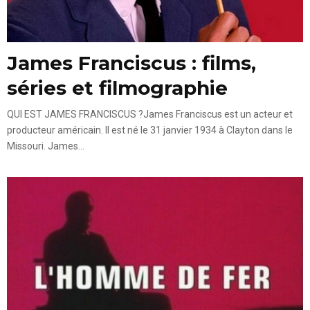
James Franciscus : films,
séries et filmographie
QUI EST JAMES FRANCISCUS ?James Franciscus est un acteur et
producteur américain. Il est né le 31 janvier 1934 à Clayton dans le
Missouri. James...