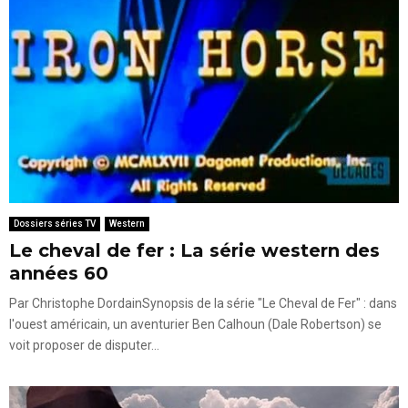
Dossiers séries TV
Western
Le cheval de fer : La série western des
années 60
Par Christophe DordainSynopsis de la série "Le Cheval de Fer" : dans
l'ouest américain, un aventurier Ben Calhoun (Dale Robertson) se
voit proposer de disputer...